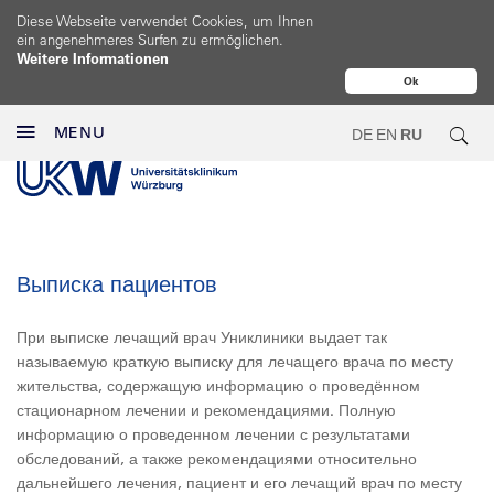
Diese Webseite verwendet Cookies, um Ihnen
ein angenehmeres Surfen zu ermöglichen.
Weitere Informationen
Ok
MENU
DE
EN
RU
Выписка пациентов
При выписке лечащий врач Униклиники выдает так
называемую краткую выписку для лечащего врача по месту
жительства, содержащую информацию о проведённом
стационарном лечении и рекомендациями. Полную
информацию о проведенном лечении с результатами
обследований, а также рекомендациями относительно
дальнейшего лечения, пациент и его лечащий врач по месту