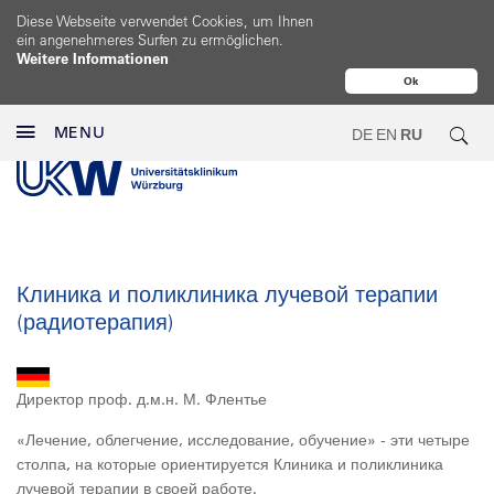
Diese Webseite verwendet Cookies, um Ihnen
ein angenehmeres Surfen zu ermöglichen.
Weitere Informationen
Ok
MENU
DE
EN
RU
Клиника и поликлиника лучевой терапии
(радиотерапия)
Директор проф. д.м.н. М. Флентье
«Лечение, облегчение, исследование, обучение» - эти четыре
столпа, на которые ориентируется Клиника и поликлиника
лучевой терапии в своей работе.