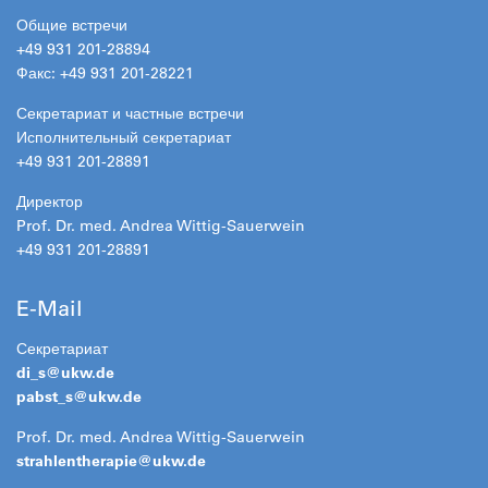
Общие встречи
+49 931 201-28894
Факс: +49 931 201-28221
Секретариат и частные встречи
Исполнительный секретариат
+49 931 201-28891
Директор
Prof. Dr. med. Andrea Wittig-Sauerwein
+49 931 201-28891
E-Mail
Секретариат
di_s@
ukw.de
pabst_s@
ukw.de
Prof. Dr. med. Andrea Wittig-Sauerwein
strahlentherapie@
ukw.de