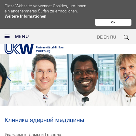
Diese Webseite verwendet Cookies, um Ihnen
ein angenehmeres Surfen zu ermöglichen.
Weitere Informationen
Ok
MENU
DE
EN
RU
Клиника ядерной медицины
Уважаемые Дамы и Господа,