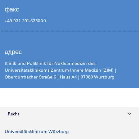
факс
+49 931 201-635000
адрес
Klinik und Poliklinik für Nuklearmedizin des
Universitätsklinikums Zentrum Innere Medizin (ZIM) |
Oberdürrbacher Straße 6 | Haus A4 | 97080 Würzburg
Recht
Datenschutz
Universitätsklinikum Würzburg