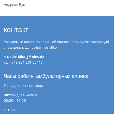
Андреас Бук
контакт
Уважаемые пациенты, в нашей клинике есть русскоговорящий
специалист: Др. Johannes Biko
е-мейл:
biko_j@
ukw.de
тел: +49 931 201-35417
Часы работы амбулаторных клиник
Понедельник - пятница
Щитовидная железа
08:00 - 16:00
ПЭТ/КТ