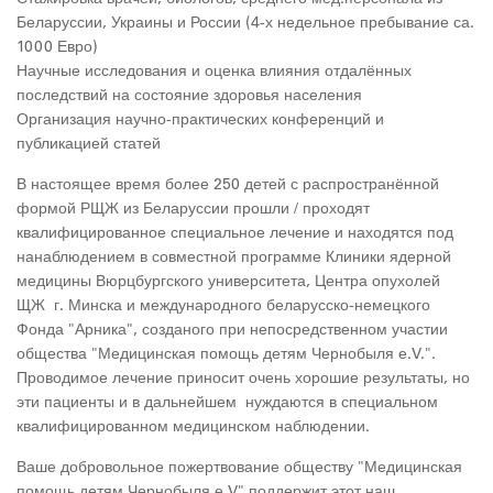
Беларуссии, Украины и России (4-х недельное пребывание са.
1000 Евро)
Научные исследования и оценка влияния отдалённых
последствий на состояние здоровья населения
Организация научно-практических конференций и
публикацией статей
В настоящее время более 250 детей с распространённой
формой РЩЖ из Беларуссии прошли / проходят
квалифицированное специальное лечение и находятся под
нанаблюдением в совместной программе Клиники ядерной
медицины Вюрцбургского университета, Центра опухолей
ЩЖ г. Минска и международного беларусско-немецкого
Фонда "Арника", созданого при непосредственном участии
общества "Медицинская помощь детям Чернобыля е.V.".
Проводимое лечение приносит очень хорошие результаты, но
эти пациенты и в дальнейшем нуждаются в специальном
квалифицированном медицинском наблюдении.
Ваше добровольное пожертвование обществу "Медицинская
помощь детям Чернобыля е.V" поддержит этот наш