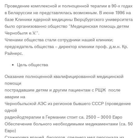
Проведение комплексной и полноценной терапии в 90-х годах
в Беларуссии не представлялась возможным. В июне 1996 на
базе Kлиники ядерной медицины Вюрцбургского университета
было организованно общество "Медицинская помощь детям
Чернобыля е.V.".
Членами общества стали сотрудники нашей клиники;
председатель общества – директор клиники проф. д.м.н. Кр.
Райнерс.
Цель общества
Оказание полноценной квалифицированной медицинской
помощи
пострадавшим детям и другим пациентам с РЩЖ после
аварии на
Чернобыльской АЭС из регионов бывшего СССР (проведение
одной
радиойодтерапии в Германии стоит са. 2500 – 3000 Евро
Обеспечение больного необходимыми медикаментами (са. 50
Евро)
Стажировка врачей, биологов, среднего мед.персонала из