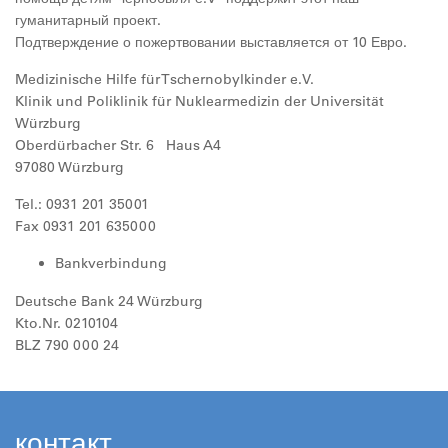
гуманитарный проект.
Подтверждение о пожертвовании выставляется от 10 Евро.
Medizinische Hilfe für Tschernobylkinder e.V.
Klinik und Poliklinik für Nuklearmedizin der Universität
Würzburg
Oberdürbacher Str. 6 Haus A4
97080 Würzburg
Tel.: 0931 201 35001
Fax 0931 201 635000
Bankverbindung
Deutsche Bank 24 Würzburg
Kto.Nr. 0210104
BLZ 790 000 24
контакт