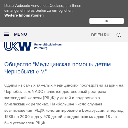
Diese Webseite verwendet Cookies, um Ihnen
ein angenehmeres Surfen zu ermöglichen.
Weitere Informationen
Ok
MENU
DE
EN
RU
Общество "Медицинская помощь детям
Чернобыля e.V."
Одним из самых тяжелых медицинских последствий аварии на
Чернобыльской АЭС является достоверный рост рака
житовидной железы (РЩЖ) у детей и подростков в
близлежащих регионах. Наибольшее число случаев
возникновения РЩЖ константировано в Беларуссии: в период
1986 по 2000 года у 970 детей и подростков младше 18 лет
был установлен РЩЖ.