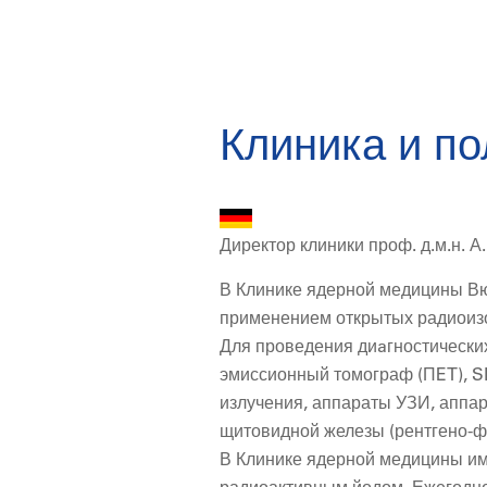
Клиника и п
Директор клиники проф. д.м.н. А.
В Клинике ядерной медицины Вю
применением открытых радиоиз
Для проведения диaгностически
эмиссионный томограф (ПET), SP
излучения, аппараты УЗИ, аппар
щитовидной железы (рентгено-ф
В Клинике ядерной медицины им