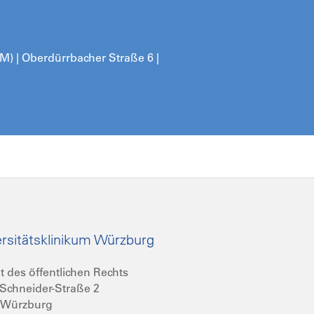
IM) | Oberdürrbacher Straße 6 |
rsitätsklinikum Würzburg
t des öffentlichen Rechts
Schneider-Straße 2
 Würzburg