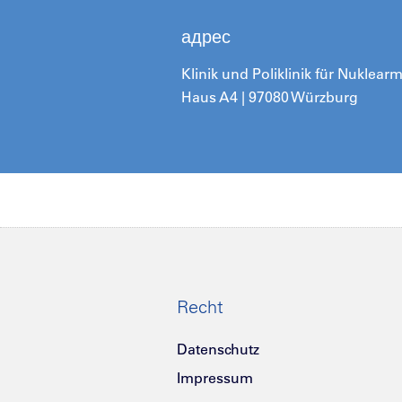
адрес
Klinik und Poliklinik für Nuklea
Haus A4 | 97080 Würzburg
Recht
Datenschutz
Impressum