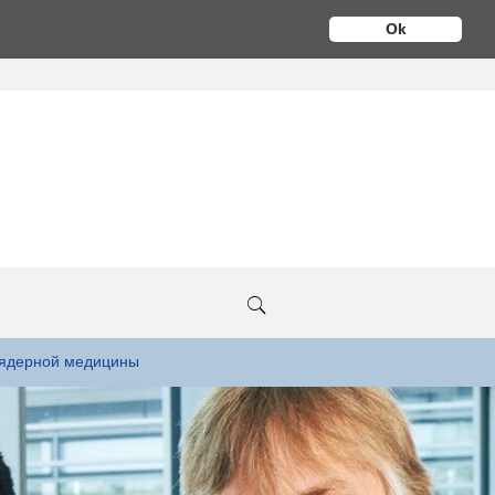
Ok
 ядерной медицины