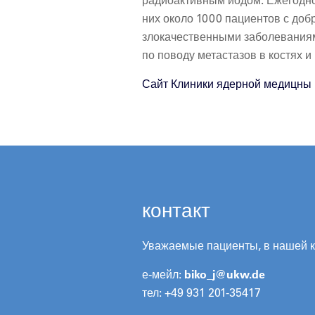
радиоактивным йодом. Ежегодно
них около 1000 пациентов с до
злокачественными заболеваниям
по поводу метастазов в костях 
Сайт Клиники ядерной медицны
контакт
Уважаемые пациенты, в нашей к
е-мейл:
biko_j@
ukw.de
тел: +49 931 201-35417