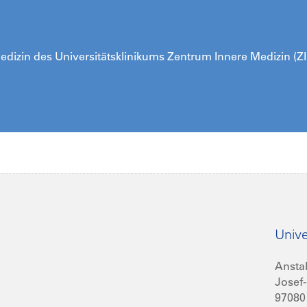
rmedizin des Universitätsklinikums Zentrum Innere Medizin (Z
Unive
Anstal
Josef-
97080