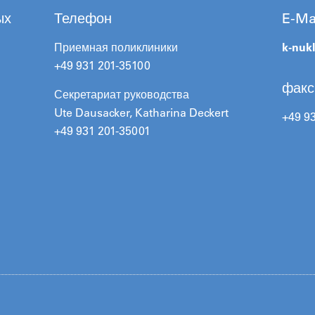
ых
Телефон
E-Ma
Приемная поликлиники
k-nuk
+49 931 201-35100
факс
Секретариат руководства
Ute Dausacker, Katharina Deckert
+49 9
+49 931 201-35001