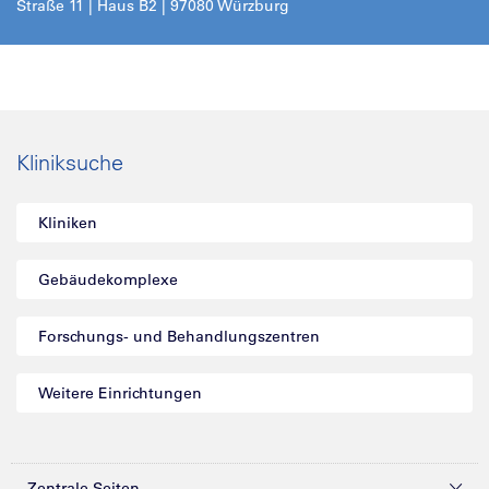
Straße 11 | Haus B2 | 97080 Würzburg
Kliniksuche
Kliniken
Gebäudekomplexe
Forschungs- und Behandlungszentren
Weitere Einrichtungen
Zentrale Seiten