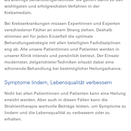
wichtigsten und erfolgreichsten Verfahren in der
Krebsmedizin.
Bei Krebserkrankungen müssen Expertinnen und Experten
verschiedener Fächer an einem Strang ziehen. Deshalb
stimmen wir für jeden Einzelfall die optimale
Behandlungsstrategie mit allen beteiligten Fachdisziplinen
eng ab. Alle unsere Patientinnen und Patienten werden in
unserer Klinik intensiv und persönlich betreut. Der Einsatz
modernster, zielgerichteter Techniken erlaubt dabei eine
schonende Behandlung bei bestmöglicher Heilungschance.
Symptome lindern, Lebensqualität verbessern
Nicht bei allen Patientinnen und Patienten kann eine Heilung
erreicht werden. Aber auch in diesen Fällen kann die
Strahlentherapie wertvolle Beiträge leisten, um Symptome zu
lindern und die Lebensqualität zu verbessern oder zu
erhalten.