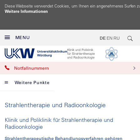
Diese Webseite verwendet Cookies, um Ihnen ein angenehmeres Surfen z
Weitere Informationen
MENU
DE
EN
RU
Notfallnummern
Weitere Punkte
Strahlentherapie und Radioonkologie
Klinik und Poliklinik für Strahlentherapie und
Radioonkologie
Strahlentherapeutische Behandlungsverfahren gehören