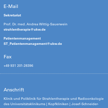
E-Mail
Sekretariat
Prof. Dr. med. Andrea Wittig-Sauerwein
strahlentherapie@
ukw.de
Patientenmanagement
ST_Patientenmanagement@
ukw.de
Fax
+49 931 201-28396
Anschrift
Klinik und Poliklinik für Strahlentherapie und Radioonkologie
des Universitätsklinikums
| Kopfkliniken |
Josef-Schneider-