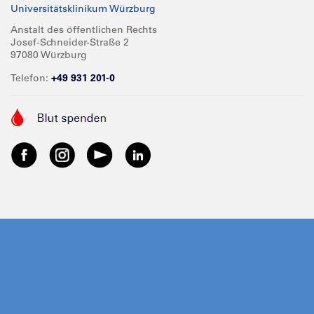
Universitätsklinikum Würzburg
Anstalt des öffentlichen Rechts
Josef-Schneider-Straße 2
97080 Würzburg
Telefon:
+49 931 201-0