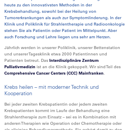
heute zu den innovativsten Methoden in der
Krebsbehandlung, sowohl bei der Heilung von
Tumorerkrankungen als auch zur Symptomlinderung. In der
Klinik und Poliklinik für Strahlentherapie und Radioonkologie
stehen Sie als Patientin oder Patient im Mittelpunkt. Aber
auch Forschung und Lehre liegen uns sehr am Herzen.
Jährlich werden in unserer Poliklinik, unserer Bettenstation
und unserer Tagesklinik etwa 2000 Patientinnen und
Patienten betreut. Das
Interdisziplinäre Zentrum
Palliativmedizin
ist an die Klinik gekoppelt. Wir sind Teil des
Comprehensive Cancer Centers (CCC) Mainfranken
.
Krebs heilen – mit moderner Technik und
Kooperation
Bei jeder zweiten Krebspatientin oder jedem zweiten
Krebspatienten kommt im Laufe der Behandlung eine
Strahlentherapie zum Einsatz – sei es in Kombination mit
anderen Therapien wie Operation oder Chemotherapie oder
als alleinige Behandlungsmethode. Sie gehört damit zu den