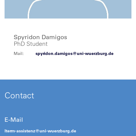
Spyridon Damigos
PhD Student
Mail:
spyridon.damigos@uni-wuerzburg.de
Contact
E-Mail
lterm-assistenz@
uni-wuerzburg.de