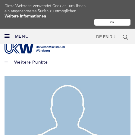
Diese Webseite verwendet Cookies, um Ihnen
ein angenehmeres Surfen zu ermöglichen.
Weitere Informationen
Ok
MENU
DE
EN
RU
Weitere Punkte