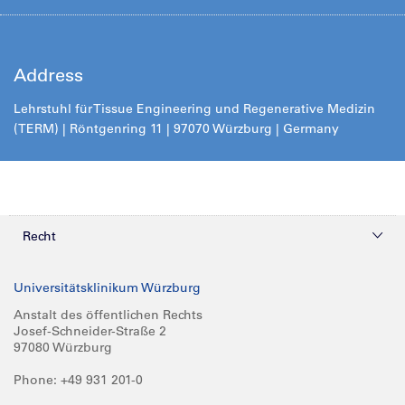
Address
Lehrstuhl für Tissue Engineering und Regenerative Medizin
(TERM) | Röntgenring 11 | 97070 Würzburg | Germany
Recht
Datenschutz
Universitätsklinikum Würzburg
Compliance
Anstalt des öffentlichen Rechts
Josef-Schneider-Straße 2
Impressum
97080 Würzburg
Phone: +49 931 201-0