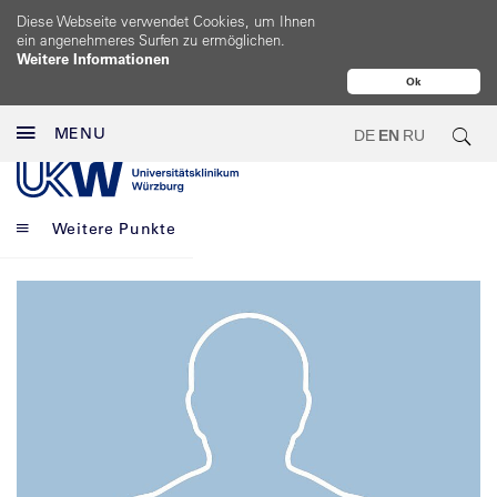
Diese Webseite verwendet Cookies, um Ihnen
ein angenehmeres Surfen zu ermöglichen.
Weitere Informationen
Ok
MENU
DE
EN
RU
Weitere Punkte