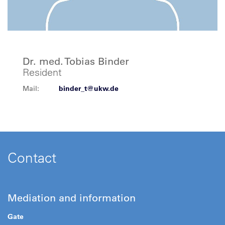
Dr. med. Tobias Binder
Resident
Mail:
binder_t@ukw.de
Contact
Mediation and information
Gate