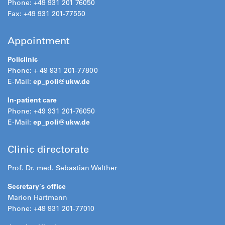
Phone: +49 931 201 76050
Fax: +49 931 201-77550
Appointment
Policlinic
Phone: + 49 931 201-77800
E-Mail:
ep_poli@
ukw.de
In-patient care
Phone: +49 931 201-76050
E-Mail:
ep_poli@
ukw.de
Clinic directorate
Prof. Dr. med. Sebastian Walther
Secretary´s office
Marion Hartmann
Phone: +49 931 201-77010