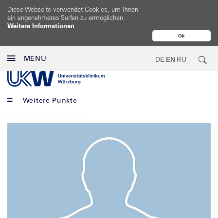
Diese Webseite verwendet Cookies, um Ihnen
ein angenehmeres Surfen zu ermöglichen.
Weitere Informationen
Ok
MENU
DE
EN
RU
Weitere Punkte