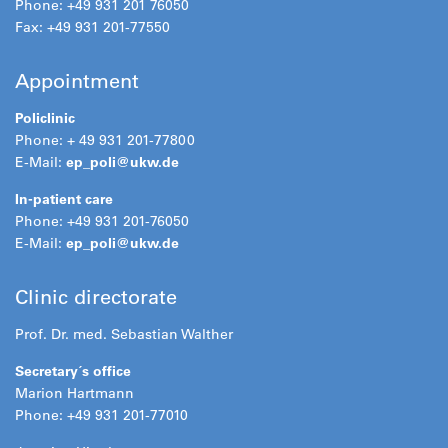
Phone: +49 931 201 76050
Fax: +49 931 201-77550
Appointment
Policlinic
Phone: + 49 931 201-77800
E-Mail:
ep_poli@
ukw.de
In-patient care
Phone: +49 931 201-76050
E-Mail:
ep_poli@
ukw.de
Clinic directorate
Prof. Dr. med. Sebastian Walther
Secretary´s office
Marion Hartmann
Phone: +49 931 201-77010