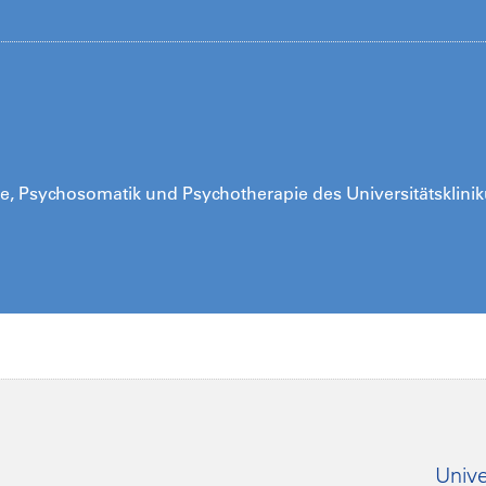
trie, Psychosomatik und Psychotherapie des Universitätsklini
Unive