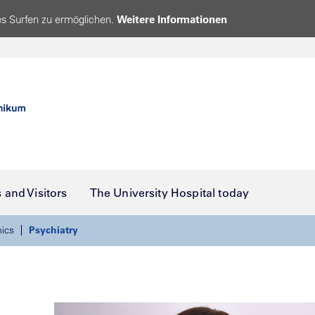
s Surfen zu ermöglichen.
Weitere Informationen
s and Visitors
The University Hospital today
nics
Psychiatry