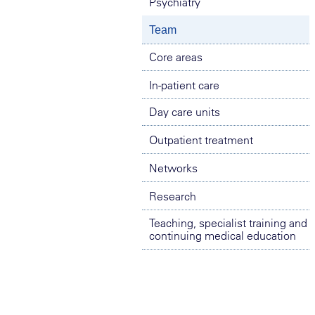
Psychiatry
Team
Core areas
In-patient care
Day care units
Outpatient treatment
Networks
Research
Teaching, specialist training and
continuing medical education