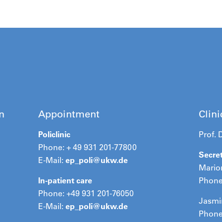
n
Appointment
Clini
Policlinic
Prof. 
Phone: + 49 931 201-77800
Secret
E-Mail:
ep_poli@
ukw.de
Mario
In-patient care
Phone
Phone: +49 931 201-76050
Jasmi
E-Mail:
ep_poli@
ukw.de
Phone