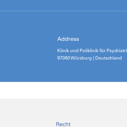
Address
Klinik und Poliklinik für Psychia
97080 Würzburg | Deutschland
Recht