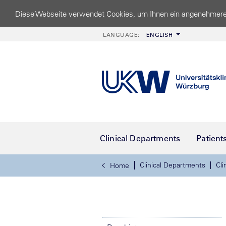
Diese Webseite verwendet Cookies, um Ihnen ein angenehmere
LANGUAGE:
ENGLISH
Clinical Departments
Patient
Clinical Departments
Cli
Home