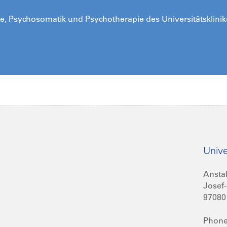
trie, Psychosomatik und Psychotherapie des Universitätsklini
Unive
Anstal
Josef-
97080
Phone