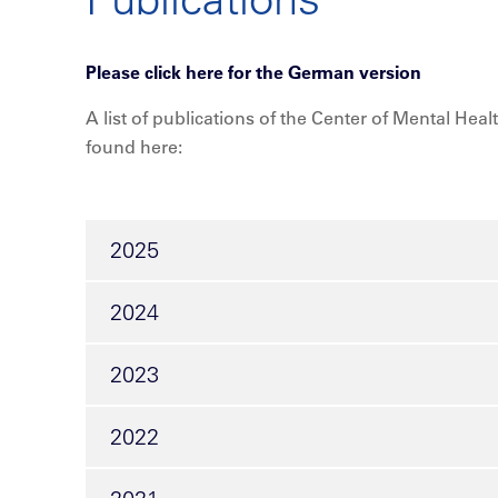
Please click here for the German version
A list of publications of the Center of Mental Hea
found here:
2025
2024
2023
2022