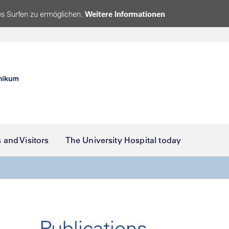
s Surfen zu ermöglichen.
Weitere Informationen
s and Visitors
The University Hospital today
Publications