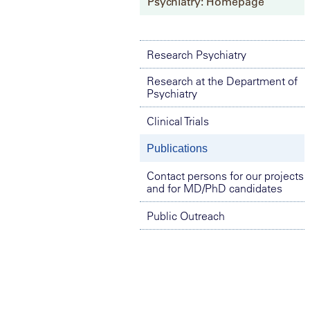
Psychiatry: Homepage
Research Psychiatry
Research at the Department of
Psychiatry
Clinical Trials
Publications
Contact persons for our projects
and for MD/PhD candidates
Public Outreach