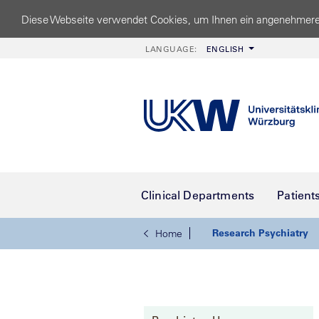
Diese Webseite verwendet Cookies, um Ihnen ein angenehmere
LANGUAGE:
ENGLISH
Clinical Departments
Patient
Research Psychiatry
Home