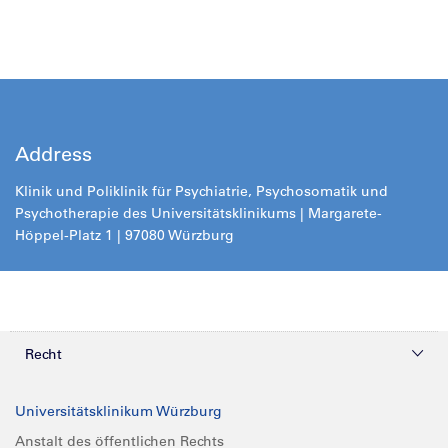
Address
Klinik und Poliklinik für Psychiatrie, Psychosomatik und
Psychotherapie des Universitätsklinikums | Margarete-
Höppel-Platz 1 | 97080 Würzburg
Recht
Datenschutz
Universitätsklinikum Würzburg
Compliance
Anstalt des öffentlichen Rechts