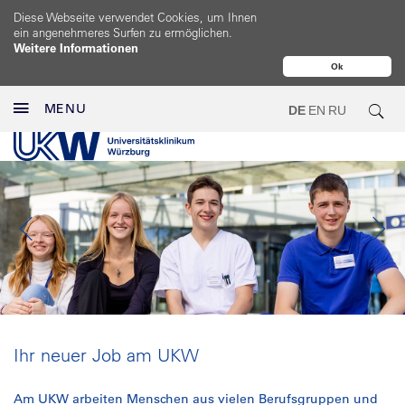
Diese Webseite verwendet Cookies, um Ihnen
ein angenehmeres Surfen zu ermöglichen.
Weitere Informationen
Ok
MENU
DE
EN
RU
Ihr neuer Job am UKW
Am UKW arbeiten Menschen aus vielen Berufsgruppen und