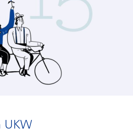
m UKW