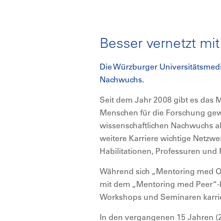
Besser vernetzt mi
Die Würzburger Universitätsmedi
Nachwuchs.
Seit dem Jahr 2008 gibt es das 
Menschen für die Forschung gew
wissenschaftlichen Nachwuchs al
weitere Karriere wichtige Netzwe
Habilitationen, Professuren und
Während sich „Mentoring med One
mit dem „Mentoring med Peer“-P
Workshops und Seminaren karrie
In den vergangenen 15 Jahren 