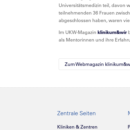
Universitätsmedizin teil, davon
teilnehmenden 36 Frauen zwischen
abgeschlossen haben, waren vi
Im UKW-Magazin
klinikum&wir
b
als Mentorinnen und ihre Erfahru
Zum Webmagazin klinikum&w
Zentrale Seiten
Kliniken & Zentren
P