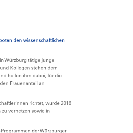
boten den wissenschaftlichen
in Würzburg tätige junge
 und Kollegen stehen dem
d helfen ihm dabei, für die
 den Frauenanteil an
aftlerinnen richtet, wurde 2016
zu vernetzen sowie in
d-Programmen der Würzburger