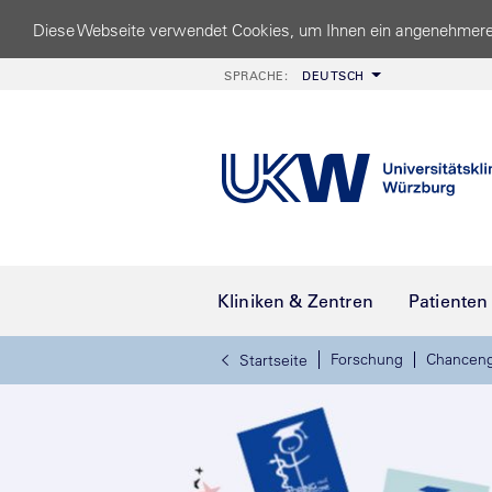
Diese Webseite verwendet Cookies, um Ihnen ein angenehmere
SPRACHE:
DEUTSCH
Kliniken & Zentren
Patienten
Forschung
Chanceng
Startseite