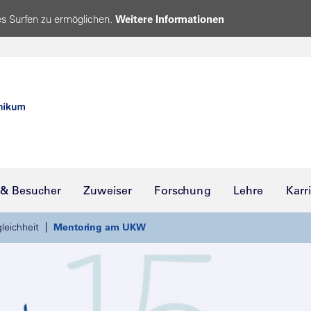
s Surfen zu ermöglichen.
Weitere Informationen
 & Besucher
Zuweiser
Forschung
Lehre
Karr
leichheit
Mentoring am UKW