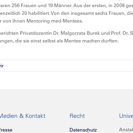
 waren 256 Frauen und 19 Männer. Aus der ersten, in 2008 g
zeitlich 20 habilitiert. Von den insgesamt sechs Frauen, die
er von ihnen Mentoring med-Mentees.
erichten Privatdozentin Dr. Malgorzata Burek und Prof. Dr. S
ngen, die sie einst selbst als Mentee machen durften.
ir
Medien & Kontakt
Recht
Unive
Anstal
resse
Datenschutz