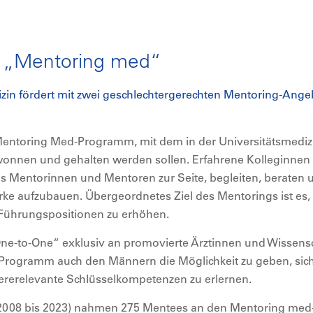
t „Mentoring med“
zin fördert mit zwei geschlechtergerechten Mentoring-Ange
Mentoring Med-Programm, mit dem in der Universitätsmediz
onnen und gehalten werden sollen. Erfahrene Kolleginnen
s Mentorinnen und Mentoren zur Seite, begleiten, beraten un
rke aufzubauen. Übergeordnetes Ziel des Mentorings ist es,
 Führungspositionen zu erhöhen.
-to-One“ exklusiv an promovierte Ärztinnen und Wissensch
rogramm auch den Männern die Möglichkeit zu geben, sich 
rerelevante Schlüsselkompetenzen zu erlernen.
(2008 bis 2023) nahmen 275 Mentees an den Mentoring me