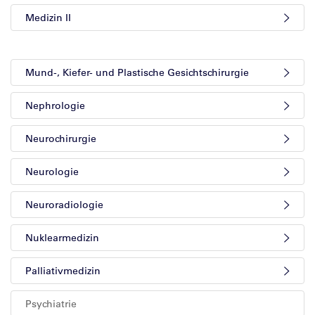
Medizin II
Mund-, Kiefer- und Plastische Gesichtschirurgie
Nephrologie
Neurochirurgie
Neurologie
Neuroradiologie
Nuklearmedizin
Palliativmedizin
Psychiatrie