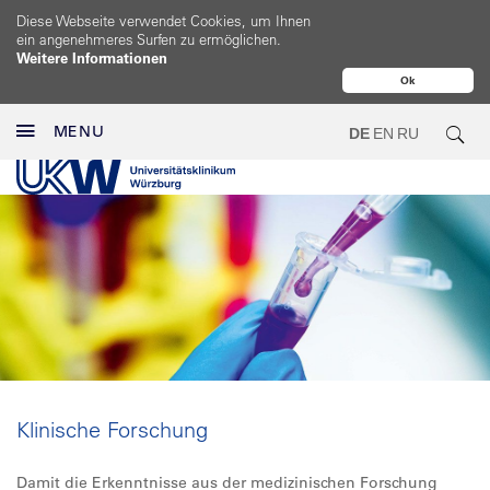
Diese Webseite verwendet Cookies, um Ihnen
ein angenehmeres Surfen zu ermöglichen.
Weitere Informationen
Ok
MENU
DE
EN
RU
Klinische Forschung
Damit die Erkenntnisse aus der medizinischen Forschung