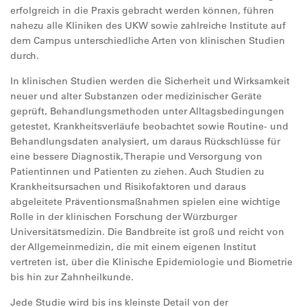
erfolgreich in die Praxis gebracht werden können, führen
nahezu alle Kliniken des UKW sowie zahlreiche Institute auf
dem Campus unterschiedliche Arten von klinischen Studien
durch.
In klinischen Studien werden die Sicherheit und Wirksamkeit
neuer und alter Substanzen oder medizinischer Geräte
geprüft, Behandlungsmethoden unter Alltagsbedingungen
getestet, Krankheitsverläufe beobachtet sowie Routine- und
Behandlungsdaten analysiert, um daraus Rückschlüsse für
eine bessere Diagnostik, Therapie und Versorgung von
Patientinnen und Patienten zu ziehen. Auch Studien zu
Krankheitsursachen und Risikofaktoren und daraus
abgeleitete Präventionsmaßnahmen spielen eine wichtige
Rolle in der klinischen Forschung der Würzburger
Universitätsmedizin. Die Bandbreite ist groß und reicht von
der Allgemeinmedizin, die mit einem eigenen Institut
vertreten ist, über die Klinische Epidemiologie und Biometrie
bis hin zur Zahnheilkunde.
Jede Studie wird bis ins kleinste Detail von der