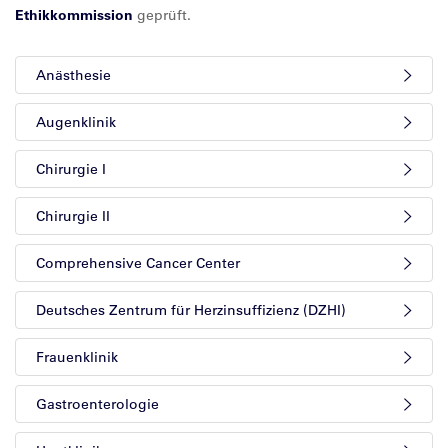
Ethikkommission
geprüft.
Anästhesie
Augenklinik
Chirurgie I
Chirurgie II
Comprehensive Cancer Center
Deutsches Zentrum für Herzinsuffizienz (DZHI)
Frauenklinik
Gastroenterologie