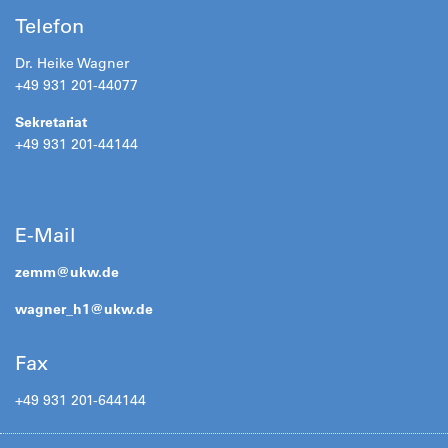
Telefon
Dr. Heike Wagner
+49 931 201-44077
Sekretariat
+49 931 201-44144
E-Mail
zemm@
ukw.de
wagner_h1@
ukw.de
Fax
+49 931 201-644144