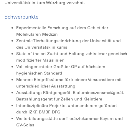
Universitätsklinikum Würzburg verzahnt.
Schwerpunkte
Experimentelle Forschung auf dem Gebiet der
Molekularen Medizin
Zentrale Tierhaltungseinrichtung der Universität und
des Universitätsklinikums
State of the art Zucht und Haltung zahlreicher genetisch
modifizierter Mauslinien
Voll eingerichteter Großtier-OP auf höchstem
hygienischen Standard
Mehrere Eingriffsräume für kleinere Versuchstiere mit
unterschiedlicher Ausstattung
Ausstattung: Röntgengerät, Biolumineszensmeßgerät,
Bestrahlungsgerät für Zellen und Kleintiere
Interdisziplinäre Projekte, unter anderem gefördert
durch IZKF, BMBF, DFG
Weiterbildungsstätte der Tierärztekammer Bayern und
GV-Solas