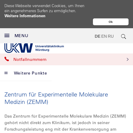
Diese Webseite verwendet Cookies, um Ihnen
ein angenehmeres Surfen zu ermöglichen.
Weitere Informationen
Ok
MENU
DE
EN
RU
Notfallnummern
Weitere Punkte
Zentrum für Experimentelle Molekulare
Medizin (ZEMM)
Das Zentrum für Experimentelle Molekulare Medizin (ZEMM)
gehört nicht direkt zum Klinikum, ist jedoch in seiner
Forschungsleistung eng mit der Krankenversorgung am