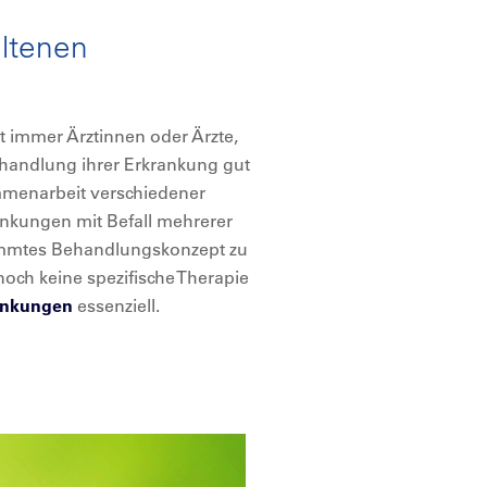
eltenen
 immer Ärztinnen oder Ärzte,
ehandlung ihrer Erkrankung gut
mmenarbeit verschiedener
ankungen mit Befall mehrerer
timmtes Behandlungskonzept zu
noch keine spezifische Therapie
rankungen
essenziell.