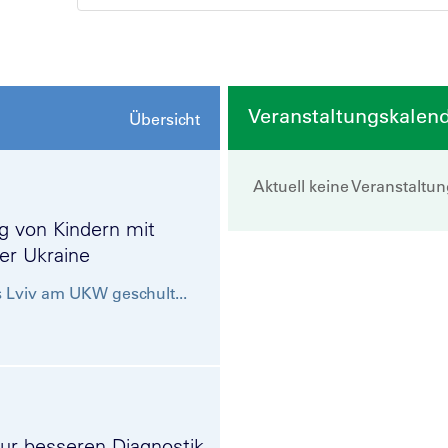
Veranstaltungskalen
Übersicht
Aktuell keine Veranstaltu
g von Kindern mit
er Ukraine
s Lviv am UKW geschult...
zur besseren Diagnostik