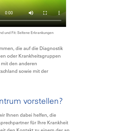
d und Fit: Seltene Erkrankungen
men, die auf die Diagnostik
gen oder Krankheitsgruppen
r mit den anderen
tschland sowie mit der
ntrum vorstellen?
r Ihnen dabei helfen, die
prechpartner für Ihre Krankheit
hkeit den Kontakt zu einem der an