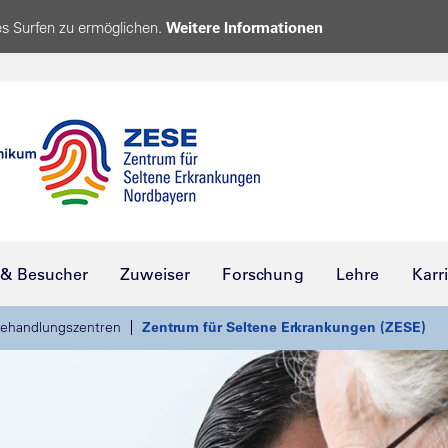
s Surfen zu ermöglichen.
Weitere Informationen
 & Besucher
Zuweiser
Forschung
Lehre
Karr
ehandlungszentren
Zentrum für Seltene Erkrankungen (ZESE)