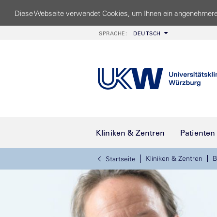
Diese Webseite verwendet Cookies, um Ihnen ein angenehmere
SPRACHE:
DEUTSCH
Kliniken & Zentren
Patienten
Kliniken & Zentren
B
Startseite