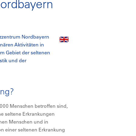
ordbayern
nzzentrum Nordbayern
inären Aktivitäten in
m Gebiet der seltenen
tik und der
ung?
 000 Menschen betroffen sind,
ene seltene Erkrankungen
ionen Menschen und in
on einer seltenen Erkrankung