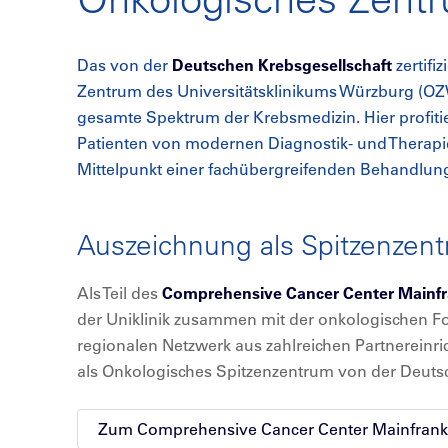
Das von der
Deutschen Krebsgesellschaft
zertifi
Zentrum des Universitätsklinikums Würzburg (O
gesamte Spektrum der Krebsmedizin. Hier profiti
Patienten von modernen Diagnostik- und Therapi
Mittelpunkt einer fachübergreifenden Behandlun
Auszeichnung als Spitzenzen
Als Teil des
Comprehensive Cancer Center Mainf
der Uniklinik zusammen mit der onkologischen 
regionalen Netzwerk aus zahlreichen Partnereinr
als Onkologisches Spitzenzentrum von der Deutsc
Zum Comprehensive Cancer Center Mainfran