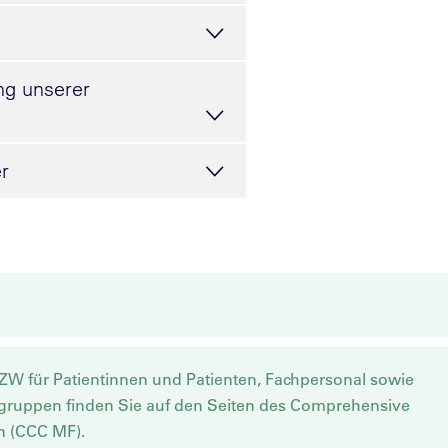
ng unserer
r
ZW für Patientinnen und Patienten, Fachpersonal sowie
fegruppen finden Sie auf den Seiten des Comprehensive
n (CCC MF).