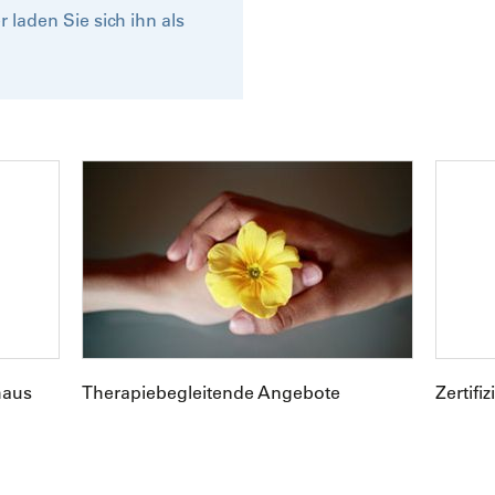
 laden Sie sich ihn als
enhaus
Therapiebegleitende Angebote
Zerti