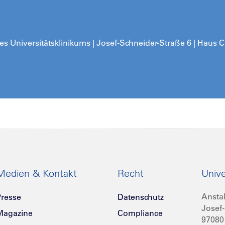
 Universitätsklinikums | Josef-Schneider-Straße 6 | Haus C
Medien & Kontakt
Recht
Unive
Anstal
resse
Datenschutz
Josef-
Magazine
Compliance
97080