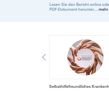
Lesen Sie den Bericht online oder
PDF-Dokument herunter....
mehr
e Cancer Center
Selbsthilfefreundliches Krank