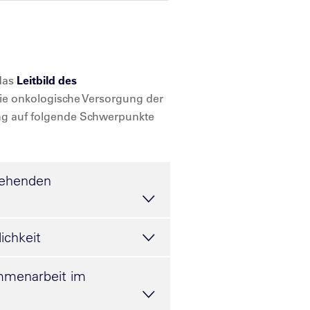
 das
Leitbild des
 die onkologische Versorgung der
ung auf folgende Schwerpunkte
tehenden
ichkeit
ammenarbeit im