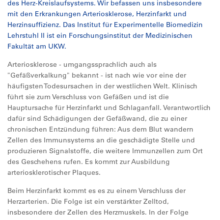
des Herz-Kreislaufsystems. Wir befassen uns insbesondere
mit den Erkrankungen Arteriosklerose, Herzinfarkt und
Herzinsuffizienz. Das Institut für Experimentelle Biomedizin
Lehrstuhl II ist ein Forschungsinstitut der Medizinischen
Fakultät am UKW.
Arteriosklerose - umgangssprachlich auch als
"Gefäßverkalkung" bekannt - ist nach wie vor eine der
häufigsten Todesursachen in der westlichen Welt. Klinisch
führt sie zum Verschluss von Gefäßen und ist die
Hauptursache für Herzinfarkt und Schlaganfall. Verantwortlich
dafür sind Schädigungen der Gefäßwand, die zu einer
chronischen Entzündung führen: Aus dem Blut wandern
Zellen des Immunsystems an die geschädigte Stelle und
produzieren Signalstoffe, die weitere Immunzellen zum Ort
des Geschehens rufen. Es kommt zur Ausbildung
arteriosklerotischer Plaques.
Beim Herzinfarkt kommt es es zu einem Verschluss der
Herzarterien. Die Folge ist ein verstärkter Zelltod,
insbesondere der Zellen des Herzmuskels. In der Folge