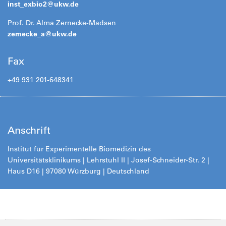
inst_exbio2@
ukw.de
Prof. Dr. Alma Zernecke-Madsen
zernecke_a@
ukw.de
Fax
+49 931 201-648341
Anschrift
Institut für Experimentelle Biomedizin des
Universitätsklinikums | Lehrstuhl II | Josef-Schneider-Str. 2 |
Haus D16 | 97080 Würzburg | Deutschland