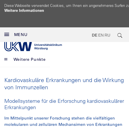
Diese Webseite verwendet Cookies, um Ihnen ein angenehmeres Surfen z
Weitere Informationen
MENU
DE
EN
RU
Weitere Punkte
Kardiovaskuläre Erkrankungen und die Wirkung
von Immunzellen
Modellsysteme für die Erforschung kardiovaskulärer
Erkrankungen
Im Mittelpunkt unserer Forschung stehen die vielfältigen
molekularen und zellulären Mechansimen von Erkrankungen