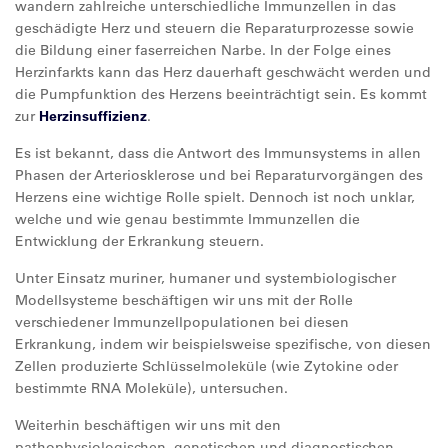
wandern zahlreiche unterschiedliche Immunzellen in das
geschädigte Herz und steuern die Reparaturprozesse sowie
die Bildung einer faserreichen Narbe. In der Folge eines
Herzinfarkts kann das Herz dauerhaft geschwächt werden und
die Pumpfunktion des Herzens beeinträchtigt sein. Es kommt
zur
Herzinsuffizienz
.
Es ist bekannt, dass die Antwort des Immunsystems in allen
Phasen der Arteriosklerose und bei Reparaturvorgängen des
Herzens eine wichtige Rolle spielt. Dennoch ist noch unklar,
welche und wie genau bestimmte Immunzellen die
Entwicklung der Erkrankung steuern.
Unter Einsatz muriner, humaner und systembiologischer
Modellsysteme beschäftigen wir uns mit der Rolle
verschiedener Immunzellpopulationen bei diesen
Erkrankung, indem wir beispielsweise spezifische, von diesen
Zellen produzierte Schlüsselmoleküle (wie Zytokine oder
bestimmte RNA Moleküle), untersuchen.
Weiterhin beschäftigen wir uns mit den
pathophysiologischen, genetischen und diagnostischen