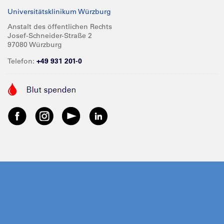
Universitätsklinikum Würzburg
Anstalt des öffentlichen Rechts
Josef-Schneider-Straße 2
97080 Würzburg
Telefon:
+49 931 201-0