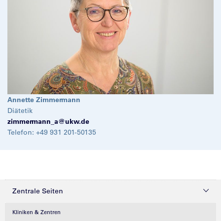
Annette Zimmermann
Diätetik
zimmermann_a@
ukw.de
Telefon: +49 931 201-50135
Zentrale Seiten
Kliniken & Zentren