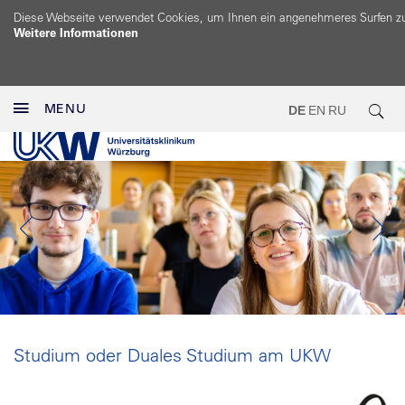
Diese Webseite verwendet Cookies, um Ihnen ein angenehmeres Surfen z
Weitere Informationen
MENU
DE
EN
RU
Studium oder Duales Studium am UKW