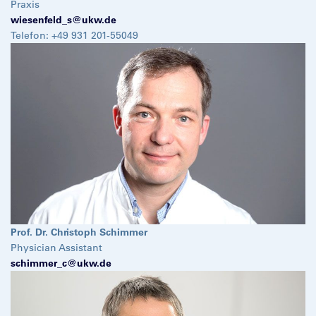
Praxis
wiesenfeld_s@
ukw.de
Telefon: +49 931 201-55049
Prof. Dr. Christoph Schimmer
Physician Assistant
schimmer_c@
ukw.de