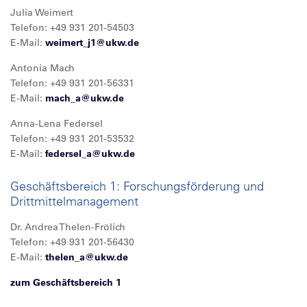
Julia Weimert
Telefon: +49 931 201-54503
E-Mail:
weimert_j1@
ukw.de
Antonia Mach
Telefon: +49 931 201-56331
E-Mail:
mach_a@
ukw.de
Anna-Lena Federsel
Telefon: +49 931 201-53532
E-Mail:
federsel_a@
ukw.de
Geschäftsbereich 1: Forschungsförderung und
Drittmittelmanagement
Dr. Andrea Thelen-Frölich
Telefon: +49 931 201-56430
E-Mail:
thelen_a@
ukw.de
zum Geschäftsbereich 1