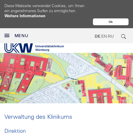
Diese Webseite verwendet Cookies, um Ihnen
ein angenehmeres Surfen zu ermöglichen.
Weitere Informationen
Ok
MENU
DE
EN
RU
Verwaltung des Klinikums
Direktion