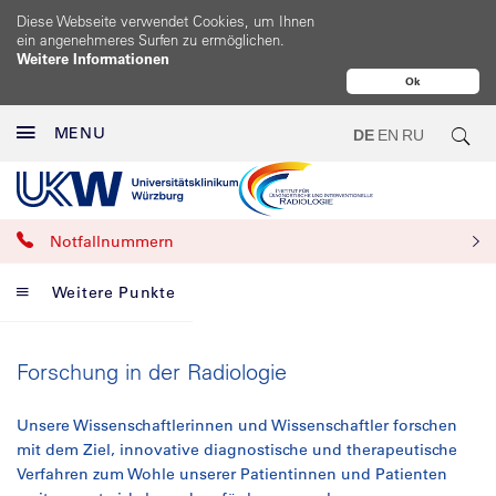
Diese Webseite verwendet Cookies, um Ihnen
ein angenehmeres Surfen zu ermöglichen.
Weitere Informationen
Ok
MENU
DE
EN
RU
Notfallnummern
Weitere Punkte
Forschung in der Radiologie
Unsere Wissenschaftlerinnen und Wissenschaftler forschen
mit dem Ziel, innovative diagnostische und therapeutische
Verfahren zum Wohle unserer Patientinnen und Patienten