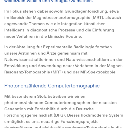
weiterzuentwickeln und verfügbar zu machen.
Im Fokus stehen dabei sowohl Grundlagenforschung, etwa
im Bereich der Magnetresonanztomographie (MRT), als auch
angewandte Themen wie die Integration künstlicher
Intelligenz in diagnostische Prozesse und die Einführung
neuer Verfahren in die klinische Routine.
In der Abteilung für Experimentelle Radiologie forschen
unsere Ärztinnen und Ärzte gemeinsam mit
Naturwissenschaftlerinnen und Naturwissenschaftlern an der
Entwicklung und Anwendung neuer Verfahren in der Magnet-
Resonanz-Tomographie (MRT) und der MR-Spektroskopie.
Photonenzählende Computertomographie
Mit besonderem Stolz betreiben wir einen
photonenzählenden Computertomographen der neuesten
Generation mit Förderhilfe durch die Deutsche
Forschungsgemeinschaft (DFG). Dieses hochmoderne System
ermöglicht es uns, neuartige Forschungsprojekte
durchzuführen und gleichzeitig modernste Technologie in die