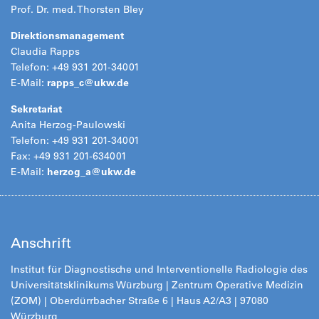
Prof. Dr. med. Thorsten Bley
Direktionsmanagement
Claudia Rapps
Telefon: +49 931 201-34001
E-Mail:
rapps_c@
ukw.de
Sekretariat
Anita Herzog-Paulowski
Telefon: +49 931 201-34001
Fax: +49 931 201-634001
E-Mail:
herzog_a@ukw.de
Anschrift
Institut für Diagnostische und Interventionelle Radiologie des
Universitätsklinikums Würzburg | Zentrum Operative Medizin
(ZOM) | Oberdürrbacher Straße 6 | Haus A2/A3 | 97080
Würzburg