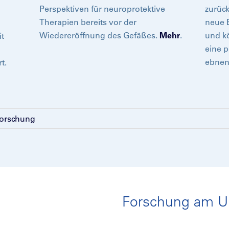
Perspektiven für neuroprotektive
zurück
Therapien bereits vor der
neue E
Wiedereröffnung des Gefäßes.
Mehr
.
und kö
t
eine p
ebne
t.
Forschung
Forschung am 