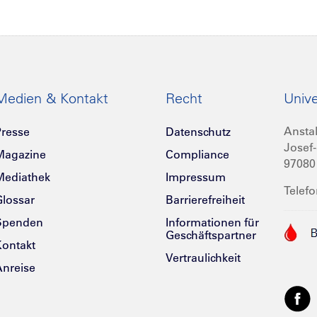
Medien & Kontakt
Recht
Unive
Anstal
resse
Datenschutz
Josef-
Magazine
Compliance
97080
Mediathek
Impressum
Telefo
lossar
Barrierefreiheit
Spenden
Informationen für
Geschäftspartner
ontakt
Vertraulichkeit
nreise