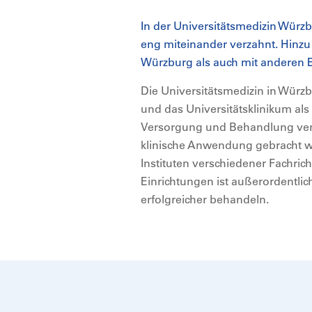
In der Universitätsmedizin Wür
eng miteinander verzahnt. Hinz
Würzburg als auch mit anderen E
Die Universitätsmedizin in Würz
und das Universitätsklinikum a
Versorgung und Behandlung verb
klinische Anwendung gebracht 
Instituten verschiedener Fachric
Einrichtungen ist außerordentlich
erfolgreicher behandeln.