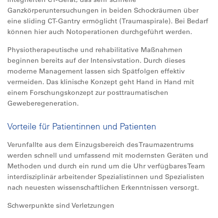
Ganzkörperuntersuchungen in beiden Schockräumen über
eine sliding CT-Gantry ermöglicht (Traumaspirale). Bei Bedarf
können hier auch Notoperationen durchgeführt werden.
Physiotherapeutische und rehabilitative Maßnahmen
beginnen bereits auf der Intensivstation. Durch dieses
moderne Management lassen sich Spätfolgen effektiv
vermeiden. Das klinische Konzept geht Hand in Hand mit
einem Forschungskonzept zur posttraumatischen
Geweberegeneration.
Vorteile für Patientinnen und Patienten
Verunfallte aus dem Einzugsbereich des Traumazentrums
werden schnell und umfassend mit modernsten Geräten und
Methoden und durch ein rund um die Uhr verfügbares Team
interdisziplinär arbeitender Spezialistinnen und Spezialisten
nach neuesten wissenschaftlichen Erkenntnissen versorgt.
Schwerpunkte sind Verletzungen