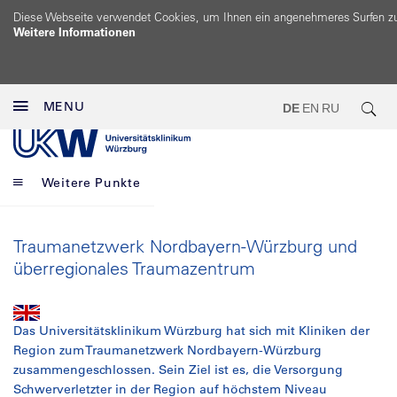
Diese Webseite verwendet Cookies, um Ihnen ein angenehmeres Surfen z
Weitere Informationen
MENU
DE
EN
RU
Weitere Punkte
Traumanetzwerk Nordbayern-Würzburg und
überregionales Traumazentrum
Das Universitätsklinikum Würzburg hat sich mit Kliniken der
Region zum Traumanetzwerk Nordbayern-Würzburg
zusammengeschlossen. Sein Ziel ist es, die Versorgung
Schwerverletzter in der Region auf höchstem Niveau