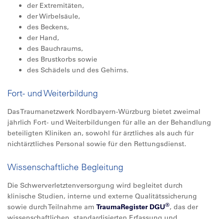
der Extremitäten,
der Wirbelsäule,
des Beckens,
der Hand,
des Bauchraums,
des Brustkorbs sowie
des Schädels und des Gehirns.
Fort- und Weiterbildung
Das Traumanetzwerk Nordbayern-Würzburg bietet zweimal
jährlich Fort- und Weiterbildungen für alle an der Behandlung
beteiligten Kliniken an, sowohl für ärztliches als auch für
nichtärztliches Personal sowie für den Rettungsdienst.
Wissenschaftliche Begleitung
Die Schwerverletztenversorgung wird begleitet durch
klinische Studien, interne und externe Qualitätssicherung
®
sowie durch Teilnahme am
TraumaRegister DGU
, das der
wissenschaftlichen, standardisierten Erfassung und