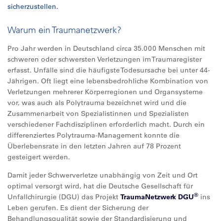
sicherzustellen.
Warum ein Traumanetzwerk?
Pro Jahr werden in Deutschland circa 35.000 Menschen mit
schweren oder schwersten Verletzungen im Traumaregister
erfasst. Unfälle sind die häufigste Todesursache bei unter 44-
Jährigen. Oft liegt eine lebensbedrohliche Kombination von
Verletzungen mehrerer Körperregionen und Organsysteme
vor, was auch als Polytrauma bezeichnet wird und die
Zusammenarbeit von Spezialistinnen und Spezialisten
verschiedener Fachdisziplinen erforderlich macht. Durch ein
differenziertes Polytrauma-Management konnte die
Überlebensrate in den letzten Jahren auf 78 Prozent
gesteigert werden.
Damit jeder Schwerverletze unabhängig von Zeit und Ort
optimal versorgt wird, hat die Deutsche Gesellschaft für
®
Unfallchirurgie (DGU) das Projekt
TraumaNetzwerk DGU
ins
Leben gerufen. Es dient der Sicherung der
Behandlungsqualität sowie der Standardisierung und