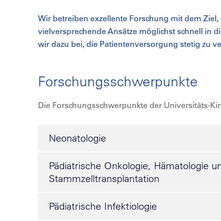
Wir betreiben exzellente Forschung mit dem Ziel
vielversprechende Ansätze möglichst schnell in d
wir dazu bei, die Patientenversorgung stetig zu v
Forschungsschwerpunkte
Die Forschungsschwerpunkte der Universitäts-Kin
Neonatologie
Pädiatrische Onkologie, Hämatologie u
Stammzelltransplantation
Pädiatrische Infektiologie