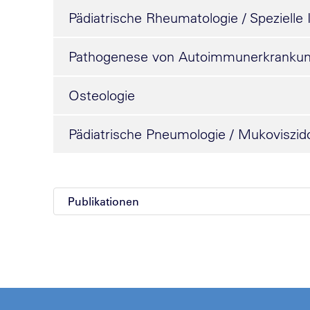
Pädiatrische Rheumatologie / Speziell
Pathogenese von Autoimmunerkranku
Osteologie
Pädiatrische Pneumologie / Mukoviszid
Publikationen