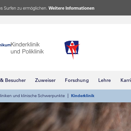
s Surfen zu ermöglichen.
Weitere Informationen
 & Besucher
Zuweiser
Forschung
Lehre
Karr
liniken und klinische Schwerpunkte
Kinderklinik