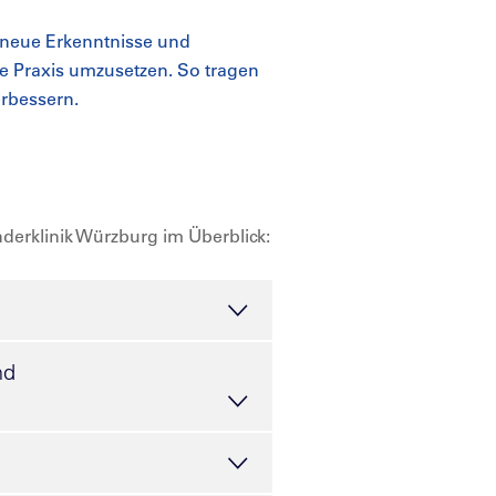
, neue Erkenntnisse und
ie Praxis umzusetzen. So tragen
erbessern.
derklinik Würzburg im Überblick:
nd