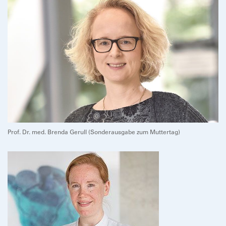
Prof. Dr. med. Brenda Gerull (Sonderausgabe zum Muttertag)