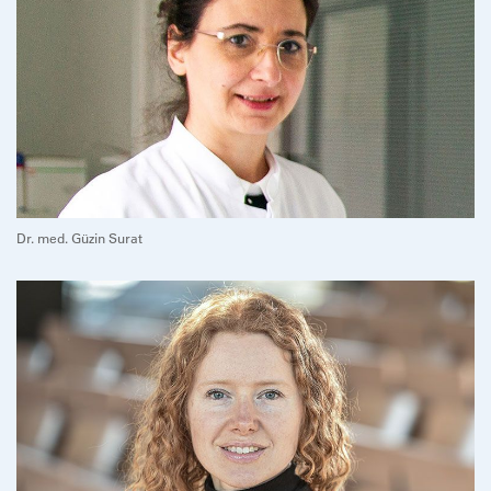
Dr. med. Güzin Surat