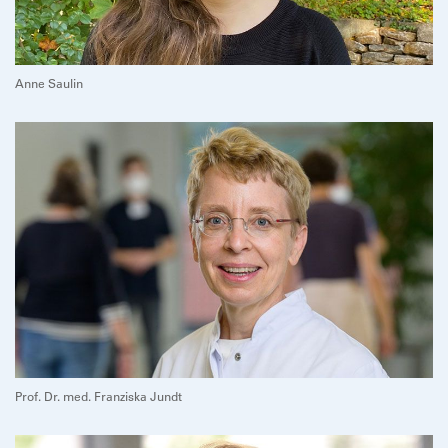
Anne Saulin
Prof. Dr. med. Franziska Jundt