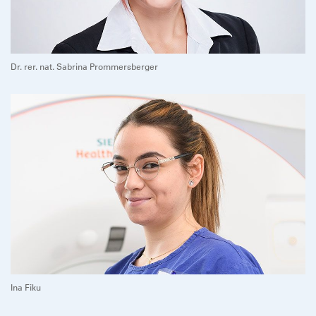
Dr. rer. nat. Sabrina Prommersberger
Ina Fiku