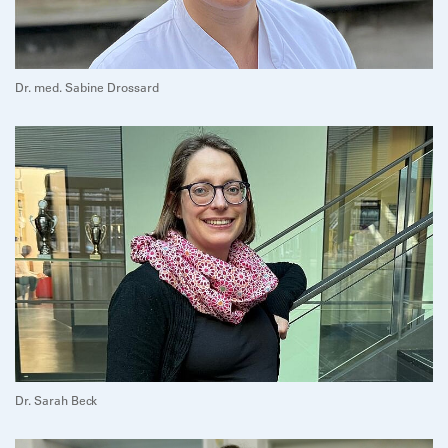
Dr. med. Sabine Drossard
Dr. Sarah Beck