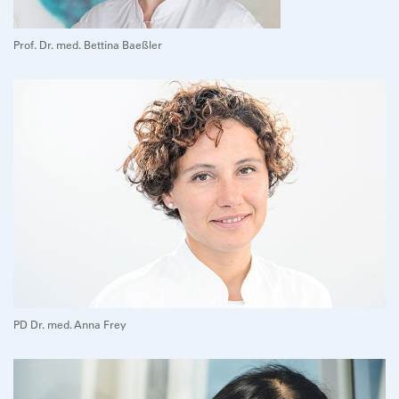
Prof. Dr. med. Bettina Baeßler
PD Dr. med. Anna Frey