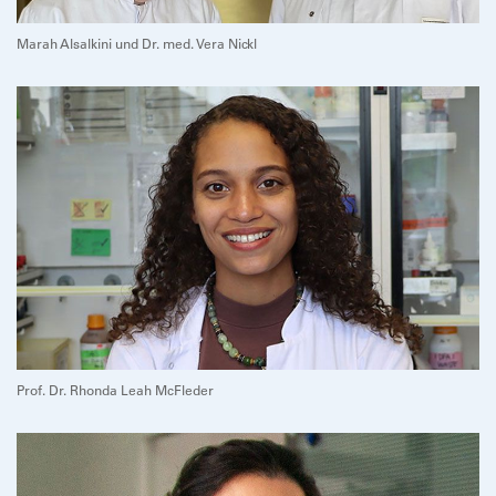
Marah Alsalkini und Dr. med. Vera Nickl
Prof. Dr. Rhonda Leah McFleder