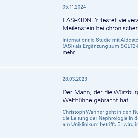
05.11.2024
EASi-KIDNEY testet vielve
Meilenstein bei chronische
Internationale Studie mit Aldo
(ASi) als Ergänzung zum SGLT2-In
mehr
28.03.2023
Der Mann, der die Würzburg
Weltbühne gebracht hat
Christoph Wanner geht in den R
die Leitung der Nephrologie in de
am Uniklinikum betrifft. Er wird i