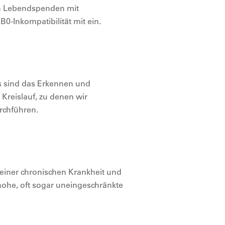
ch Lebendspenden mit
0-Inkompatibilität mit ein.
 sind das Erkennen und
 Kreislauf, zu denen wir
rchführen.
i einer chronischen Krankheit und
 hohe, oft sogar uneingeschränkte