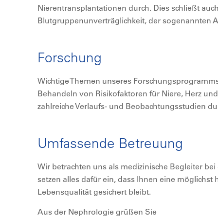
Nierentransplantationen durch. Dies schließt au
Blutgruppenunverträglichkeit, der sogenannten AB
Forschung
Wichtige Themen unseres Forschungsprogramms
Behandeln von Risikofaktoren für Niere, Herz und
zahlreiche Verlaufs- und Beobachtungsstudien du
Umfassende Betreuung
Wir betrachten uns als medizinische Begleiter be
setzen alles dafür ein, dass Ihnen eine möglichst
Lebensqualität gesichert bleibt.
Aus der Nephrologie grüßen Sie