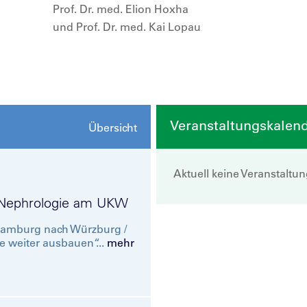
Prof. Dr. med. Elion Hoxha
und Prof. Dr. med. Kai Lopau
Veranstaltungskalen
Übersicht
Aktuell keine Veranstaltu
et Nephrologie am UKW
 Hamburg nach Würzburg /
e weiter ausbauen“...
mehr