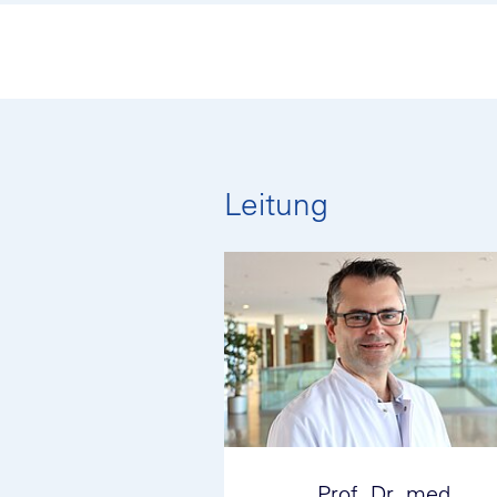
Leitung
Prof. Dr. med.