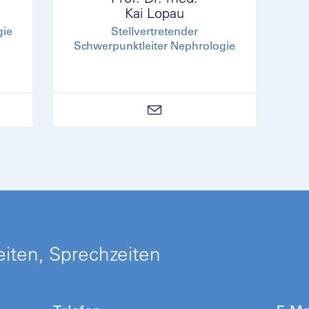
Kai Lopau
gie
Stellvertretender
Schwerpunktleiter Nephrologie
iten, Sprechzeiten