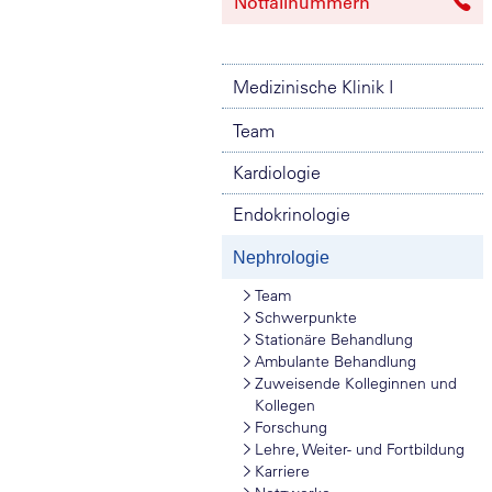
Notfallnummern
Medizinische Klinik I
Team
Kardiologie
Endokrinologie
Nephrologie
Team
Schwerpunkte
Stationäre Behandlung
Ambulante Behandlung
Zuweisende Kolleginnen und
Kollegen
Forschung
Lehre, Weiter- und Fortbildung
Karriere