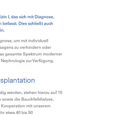
izin I, das sich mit Diagnose,
befasst. Dies schließt auch
in.
gnose, um mit individuell
rsagens zu verhindern oder
 das gesamte Spektrum moderner
r Nephrologie zur Verfügung.
splantation
dig werden, stehen hierzu auf 15
 sowie die Bauchfelldialyse,
In Kooperation mit unserem
hr etwa 40 bis 50