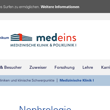
s Surfen zu ermöglichen.
Weitere Informationen
 & Besucher
Zuweiser
Forschung
Lehre
Karr
liniken und klinische Schwerpunkte
Medizinische Klinik I
Nephrologie