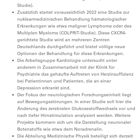
Studie).
Zusätzlich startet voraussichtlich 2022 eine Studie zur
nuklearmedizinischen Behandlung hämatologischer
Erkrankungen wie etwa maligner Lymphome oder des
Multiplen Myeloms (COLPRIT-Studie). Diese CXCR4-
gerichtete Studie wird an mehreren Zentren
Deutschlands durchgeführt und bietet völlige neue
Optionen der Behandlung für diese Erkrankungen.
Die Arbeitsgruppe Kardiologie untersucht unter
anderem in Zusammenarbeit mit der Klinik für
Psychiatrie das gehäufte Auftreten von Herzinsuffizienz
bei Patientinnen und Patienten, die an einer
Depression erkrankt sind.
Der Fokus der neurologischen Forschungseinheit liegt
auf Bewegungsstörungen. In einer Studie soll hier die
Änderung des zerebralen Glukosestoffwechsels vor und
nach tiefer Hirnstimulation analysiert werden. Weitere
Projekte kümmern sich um die Darstellung neuronaler
Botenstoffe wie etwa dem Noradrenalin.
Die Abteilung Medizinische Physik beteiligt sich derzeit