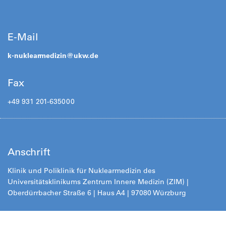
E-Mail
k-nuklearmedizin@
ukw.de
Fax
+49 931 201-635000
Anschrift
Klinik und Poliklinik für Nuklearmedizin des
Universitätsklinikums Zentrum Innere Medizin (ZIM) |
Oberdürrbacher Straße 6 | Haus A4 | 97080 Würzburg