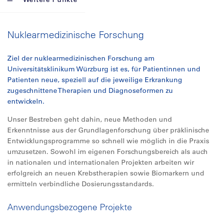
Nuklearmedizinische Forschung
Ziel der nuklearmedizinischen Forschung am
Universitätsklinikum Würzburg ist es, für Patientinnen und
Patienten neue, speziell auf die jeweilige Erkrankung
zugeschnittene Therapien und Diagnoseformen zu
entwickeln.
Unser Bestreben geht dahin, neue Methoden und
Erkenntnisse aus der Grundlagenforschung über präklinische
Entwicklungsprogramme so schnell wie möglich in die Praxis
umzusetzen. Sowohl im eigenen Forschungsbereich als auch
in nationalen und internationalen Projekten arbeiten wir
erfolgreich an neuen Krebstherapien sowie Biomarkern und
ermitteln verbindliche Dosierungsstandards.
Anwendungsbezogene Projekte