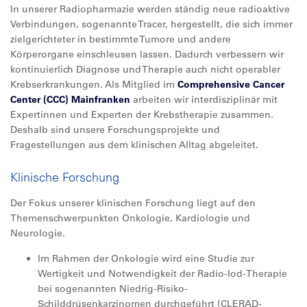
In unserer Radiopharmazie werden ständig neue radioaktive
Verbindungen, sogenannte Tracer, hergestellt, die sich immer
zielgerichteter in bestimmte Tumore und andere
Körperorgane einschleusen lassen. Dadurch verbessern wir
kontinuierlich Diagnose und Therapie auch nicht operabler
Krebserkrankungen. Als Mitglied im
Comprehensive Cancer
Center (CCC) Mainfranken
arbeiten wir interdisziplinär mit
Expertinnen und Experten der Krebstherapie zusammen.
Deshalb sind unsere Forschungsprojekte und
Fragestellungen aus dem klinischen Alltag abgeleitet.
Klinische Forschung
Der Fokus unserer klinischen Forschung liegt auf den
Themenschwerpunkten Onkologie, Kardiologie und
Neurologie.
Im Rahmen der Onkologie wird eine Studie zur
Wertigkeit und Notwendigkeit der Radio-Iod-Therapie
bei sogenannten Niedrig-Risiko-
Schilddrüsenkarzinomen durchgeführt (CLERAD-