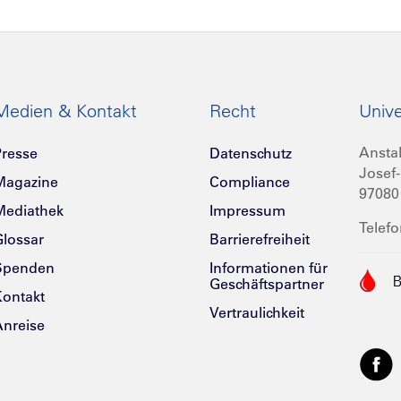
Medien & Kontakt
Recht
Unive
Anstal
resse
Datenschutz
Josef-
Magazine
Compliance
97080
Mediathek
Impressum
Telefo
lossar
Barrierefreiheit
Spenden
Informationen für
Geschäftspartner
ontakt
Vertraulichkeit
nreise