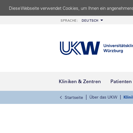
Diese Webseite verwendet Cookies, um Ihnen ein angenehmere
SPRACHE:
DEUTSCH
Kliniken & Zentren
Patienten
Über das UKW
Klin
Startseite