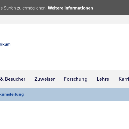
s Surfen zu ermöglichen.
Weitere Informationen
 & Besucher
Zuweiser
Forschung
Lehre
Karr
ikumsleitung