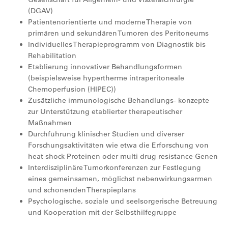
(DGAV)
Patientenorientierte und moderne Therapie von
primären und sekundären Tumoren des Peritoneums
Individuelles Therapieprogramm von Diagnostik bis
Rehabilitation
Etablierung innovativer Behandlungsformen
(beispielsweise hypertherme intraperitoneale
Chemoperfusion (HIPEC))
Zusätzliche immunologische Behandlungs- konzepte
zur Unterstützung etablierter therapeutischer
Maßnahmen
Durchführung klinischer Studien und diverser
Forschungsaktivitäten wie etwa die Erforschung von
heat shock Proteinen oder multi drug resistance Genen
Interdisziplinäre Tumorkonferenzen zur Festlegung
eines gemeinsamen, möglichst nebenwirkungsarmen
und schonenden Therapieplans
Psychologische, soziale und seelsorgerische Betreuung
und Kooperation mit der Selbsthilfegruppe