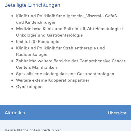
Beteiligte Einrichtungen
Klinik und Poliklinik für Allgemein-, Viszeral-, Gefäß-
und Kinderchirurgie
Medizinische Klinik und Poliklinik II, Abt Hämatologie /
Onkologie und Gastroenterologie
Institut für Radiologie
Klinik und Poliklinik für Strahlentherapie und
Radioonkologie
Zahlreiche weitere Bereiche des Comprehensive Cancer
Centers Mainfranken
Spezialisierte niedergelassene Gastroenterologen
Weitere externe Kooperationspartner
Gynäkologen
Aktuelles
Übersicht
Keine Nachrichten verfügbar.