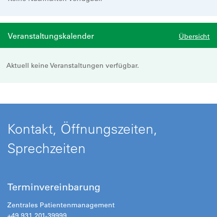
Veranstaltungskalender
Übersicht
Aktuell keine Veranstaltungen verfügbar.
Kontakt, Öffnungszeiten,
Sprechzeiten
Terminvereinbarung
Zentrales Patientenmanagement
+49 931 201-39999