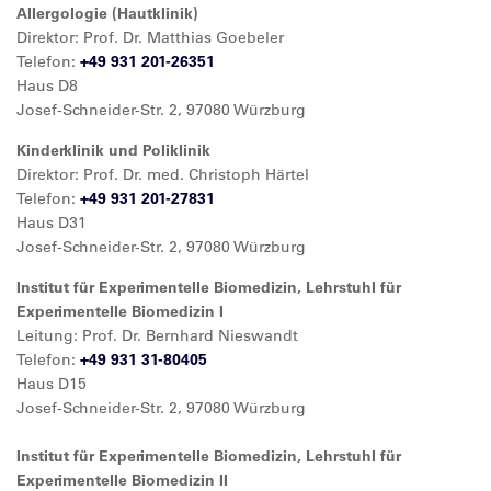
Allergologie (Hautklinik)
Direktor: Prof. Dr. Matthias Goebeler
Telefon:
+49 931 201-26351
Haus D8
Josef-Schneider-Str. 2, 97080 Würzburg
Kinderklinik und Poliklinik
Direktor: Prof. Dr. med. Christoph Härtel
Telefon:
+49 931 201-27831
Haus D31
Josef-Schneider-Str. 2, 97080 Würzburg
Institut für Experimentelle Biomedizin, Lehrstuhl für
Experimentelle Biomedizin I
Leitung: Prof. Dr. Bernhard Nieswandt
Telefon:
+49 931 31-80405
Haus D15
Josef-Schneider-Str. 2, 97080 Würzburg
Institut für Experimentelle Biomedizin, Lehrstuhl für
Experimentelle Biomedizin II