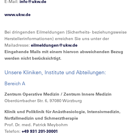
E-Mail:
info@
ukw.de
www.ukw.de
Bei dringenden Eilmeldungen (Sicherheits- beziehungsweise
Herstellerinformationen) erreichen Sie uns unter der
Mailadresse:
eilmeldungen@
ukw.de
Eingehende Mails mit einem hiervon abweichenden Bezug
werden nicht berücksichtigt.
Unsere Kliniken, Institute und Abteilungen:
Bereich A
Zentrum Operative Medizin / Zentrum Innere Medizin
Oberdürrbacher Str. 6, 97080 Würzburg
Klinik und Poliklinik für Anästhesiologie, Intensivmedizin,
Notfallmedizin und Schmerztherapie
Prof. Dr. med. Patrick Meybohm
Telefon:
+49 931 201-30001