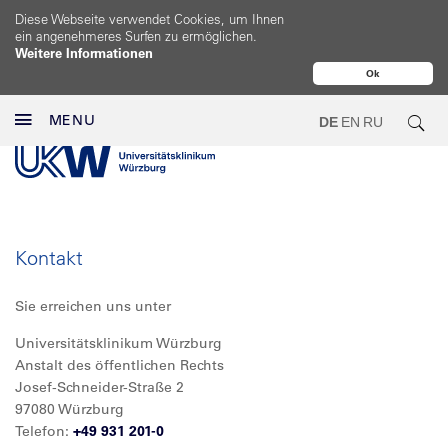
Diese Webseite verwendet Cookies, um Ihnen
ein angenehmeres Surfen zu ermöglichen.
Weitere Informationen
Ok
MENU
DE
EN
RU
Kontakt
Sie erreichen uns unter
Universitätsklinikum Würzburg
Anstalt des öffentlichen Rechts
Josef-Schneider-Straße 2
97080 Würzburg
Telefon:
+49 931 201-0