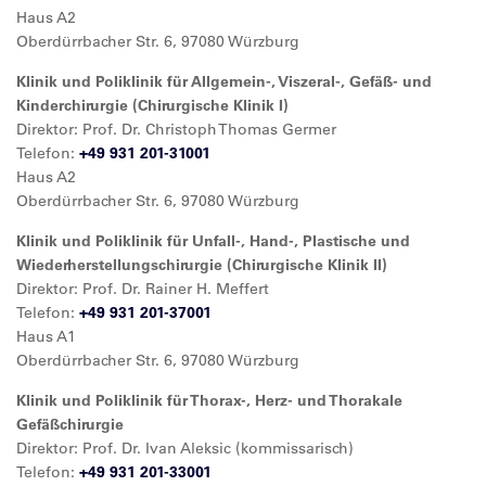
Haus A2
Oberdürrbacher Str. 6, 97080 Würzburg
Klinik und Poliklinik für Allgemein-, Viszeral-, Gefäß- und
Kinderchirurgie (Chirurgische Klinik I)
Direktor: Prof. Dr. Christoph Thomas Germer
Telefon:
+49 931 201-31001
Haus A2
Oberdürrbacher Str. 6, 97080 Würzburg
Klinik und Poliklinik für Unfall-, Hand-, Plastische und
Wiederherstellungschirurgie (Chirurgische Klinik II)
Direktor: Prof. Dr. Rainer H. Meffert
Telefon:
+49 931 201-37001
Haus A1
Oberdürrbacher Str. 6, 97080 Würzburg
Klinik und Poliklinik für Thorax-, Herz- und Thorakale
Gefäßchirurgie
Direktor: Prof. Dr. Ivan Aleksic (kommissarisch)
Telefon:
+49 931 201-33001