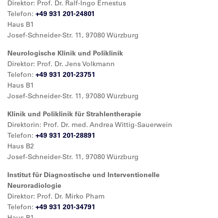
Direktor: Prof. Dr. Ralf-Ingo Ernestus
Telefon:
+49 931 201-24801
Haus B1
Josef-Schneider-Str. 11, 97080 Würzburg
Neurologische Klinik und Poliklinik
Direktor: Prof. Dr. Jens Volkmann
Telefon:
+49 931 201-23751
Haus B1
Josef-Schneider-Str. 11, 97080 Würzburg
Klinik und Poliklinik für Strahlentherapie
Direktorin: Prof. Dr. med. Andrea Wittig-Sauerwein
Telefon:
+49 931 201-28891
Haus B2
Josef-Schneider-Str. 11, 97080 Würzburg
Institut für Diagnostische und Interventionelle
Neuroradiologie
Direktor: Prof. Dr. Mirko Pham
Telefon:
+49 931 201-34791
Haus B1