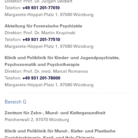
Direktor: Prof. Dr. Jürgen Deckert
Telefon:
+49 931 201-77010
Margarete-Höppel-Platz 1, 97080 Würzburg
Abteilung für Forensische Psychiatrie
Direktor: Prof. Dr. Martin Krupinski
Telefon:
+49 931 201-77510
Margarete-Höppel-Platz 1, 97080 Würzburg
Klinik und Poliklinik für Kinder- und Jugendpsychiatrie,
Psychosomatik und Psychotherapie
Direktor: Prof. Dr. med. Marcel Romanos
Telefon:
+49 931 201-78000
Margarete-Höppel-Platz 1, 97080 Würzburg
Bereich G
Zentrum für Zahn-, Mund- und Kiefergesundheit
Pleicherwall 2, 97070 Würzburg
Klinik und Poliklinik für Mund-, Kiefer- und Plastische
Gesichtschirurgie, Kopf- und Hals-Chirurgie