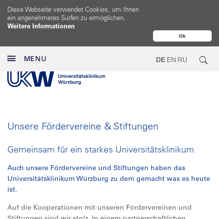
Diese Webseite verwendet Cookies, um Ihnen
ein angenehmeres Surfen zu ermöglichen.
Weitere Informationen
Ok
MENU
DE
EN
RU
Unsere Fördervereine & Stiftungen
Gemeinsam für ein starkes Universitätsklinikum
Auch unsere Fördervereine und Stiftungen haben das
Universitätsklinikum Würzburg zu dem gemacht was es heute
ist.
Auf die Kooperationen mit unseren Fördervereinen und
Stiftungen sind wir stolz. In einem partnerschaftlichen