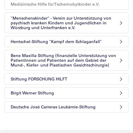
Medizinische Hilfe für Tschernobylkinder e.V.
"Menschenskinder" - Verein zur Unterstützung von
psychisch kranken Kindern und Jugendlichen in
Würzburg und Unterfranken e.V.
Hentschel-Stiftung "Kampf dem Schlaganfall"
Bene Maxilla Stiftung (finanzielle Unterstützung von
Patientinnen und Patienten auf dem Gebiet der
Mund-, Kiefer- und Plastischen Gesichtschirurgie)
Stiftung FORSCHUNG HILFT
Birgit Werner Stiftung
Deutsche José Carreras Leukämie-Stiftung