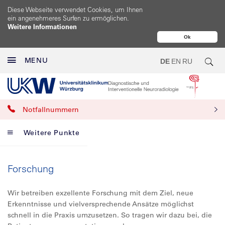
Diese Webseite verwendet Cookies, um Ihnen
ein angenehmeres Surfen zu ermöglichen.
Weitere Informationen
Ok
MENU
DE
EN
RU
Notfallnummern
Weitere Punkte
Forschung
Wir betreiben exzellente Forschung mit dem Ziel, neue
Erkenntnisse und vielversprechende Ansätze möglichst
schnell in die Praxis umzusetzen. So tragen wir dazu bei, die