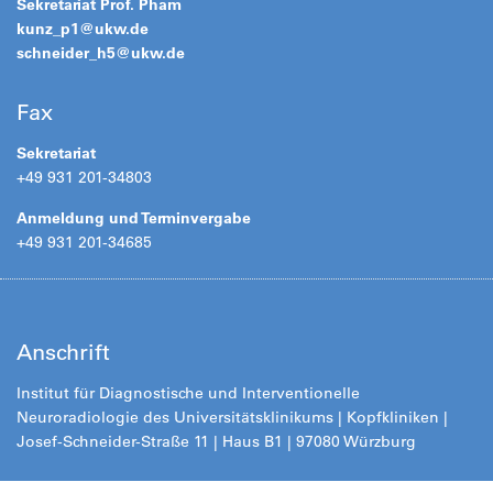
Sekretariat Prof. Pham
kunz_p1@
ukw.de
schneider_h5@
ukw.de
Fax
Sekretariat
+49 931 201-34803
Anmeldung und Terminvergabe
+49 931 201-34685
Anschrift
Institut für Diagnostische und Interventionelle
Neuroradiologie des Universitätsklinikums | Kopfkliniken |
Josef-Schneider-Straße 11 | Haus B1 | 97080 Würzburg