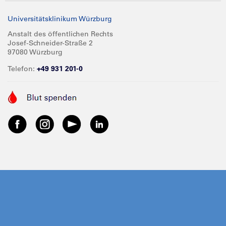
Universitätsklinikum Würzburg
Anstalt des öffentlichen Rechts
Josef-Schneider-Straße 2
97080 Würzburg
Telefon:
+49 931 201-0