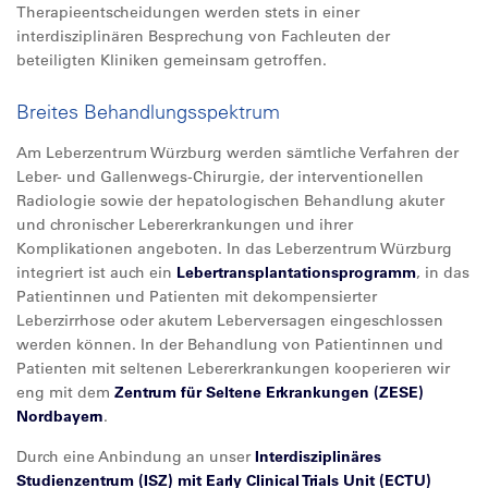
Therapieentscheidungen werden stets in einer
interdisziplinären Besprechung von Fachleuten der
beteiligten Kliniken gemeinsam getroffen.
Breites Behandlungsspektrum
Am Leberzentrum Würzburg werden sämtliche Verfahren der
Leber- und Gallenwegs-Chirurgie, der interventionellen
Radiologie sowie der hepatologischen Behandlung akuter
und chronischer Lebererkrankungen und ihrer
Komplikationen angeboten. In das Leberzentrum Würzburg
integriert ist auch ein
Lebertransplantationsprogramm
, in das
Patientinnen und Patienten mit dekompensierter
Leberzirrhose oder akutem Leberversagen eingeschlossen
werden können. In der Behandlung von Patientinnen und
Patienten mit seltenen Lebererkrankungen kooperieren wir
eng mit dem
Zentrum für Seltene Erkrankungen (ZESE)
Nordbayern
.
Durch eine Anbindung an unser
Interdisziplinäres
Studienzentrum (ISZ) mit Early Clinical Trials Unit (ECTU)