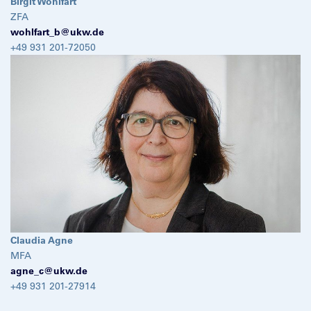
Birgit Wohlfart
ZFA
wohlfart_b@
ukw.de
+49 931 201-72050
Claudia Agne
MFA
agne_c@
ukw.de
+49 931 201-27914