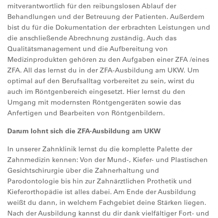
mitverantwortlich für den reibungslosen Ablauf der
Behandlungen und der Betreuung der Patienten. Außerdem
bist du für die Dokumentation der erbrachten Leistungen und
die anschließende Abrechnung zuständig. Auch das
Qualitätsmanagement und die Aufbereitung von
Medizinprodukten gehören zu den Aufgaben einer ZFA /eines
ZFA. All das lernst du in der ZFA-Ausbildung am UKW. Um
optimal auf den Berufsalltag vorbereitet zu sein, wirst du
auch im Röntgenbereich eingesetzt. Hier lernst du den
Umgang mit modernsten Röntgengeräten sowie das
Anfertigen und Bearbeiten von Röntgenbildern.
Darum lohnt sich die ZFA-Ausbildung am UKW
In unserer Zahnklinik lernst du die komplette Palette der
Zahnmedizin kennen: Von der Mund-, Kiefer- und Plastischen
Gesichtschirurgie über die Zahnerhaltung und
Parodontologie bis hin zur Zahnärztlichen Prothetik und
Kieferorthopädie ist alles dabei. Am Ende der Ausbildung
weißt du dann, in welchem Fachgebiet deine Stärken liegen.
Nach der Ausbildung kannst du dir dank vielfältiger Fort- und