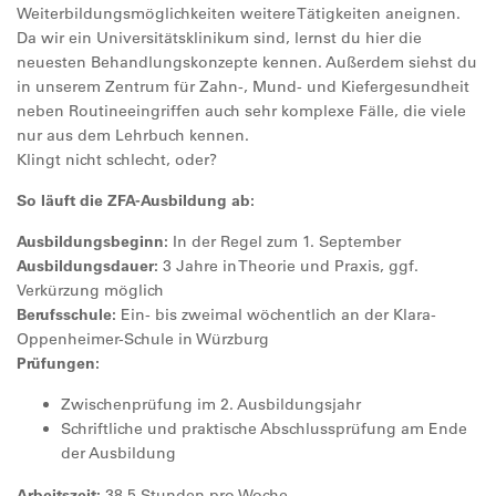
Weiterbildungsmöglichkeiten weitere Tätigkeiten aneignen.
Da wir ein Universitätsklinikum sind, lernst du hier die
neuesten Behandlungskonzepte kennen. Außerdem siehst du
in unserem Zentrum für Zahn-, Mund- und Kiefergesundheit
neben Routineeingriffen auch sehr komplexe Fälle, die viele
nur aus dem Lehrbuch kennen.
Klingt nicht schlecht, oder?
So läuft die ZFA-Ausbildung ab:
Ausbildungsbeginn:
In der Regel zum 1. September
Ausbildungsdauer:
3 Jahre in Theorie und Praxis, ggf.
Verkürzung möglich
Berufsschule:
Ein- bis zweimal wöchentlich an der Klara-
Oppenheimer-Schule in Würzburg
Prüfungen:
Zwischenprüfung im 2. Ausbildungsjahr
Schriftliche und praktische Abschlussprüfung am Ende
der Ausbildung
Arbeitszeit:
38,5 Stunden pro Woche