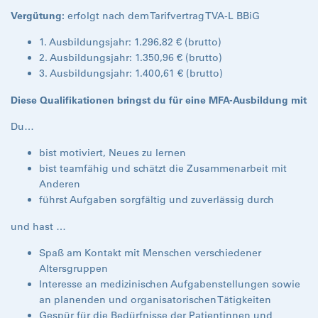
Vergütung:
erfolgt nach dem Tarifvertrag TVA-L BBiG
1. Ausbildungsjahr: 1.296,82 € (brutto)
2. Ausbildungsjahr: 1.350,96 € (brutto)
3. Ausbildungsjahr: 1.400,61 € (brutto)
Diese Qualifikationen bringst du für eine MFA-Ausbildung mit
Du…
bist motiviert, Neues zu lernen
bist teamfähig und schätzt die Zusammenarbeit mit
Anderen
führst Aufgaben sorgfältig und zuverlässig durch
und hast …
Spaß am Kontakt mit Menschen verschiedener
Altersgruppen
Interesse an medizinischen Aufgabenstellungen sowie
an planenden und organisatorischen Tätigkeiten
Gespür für die Bedürfnisse der Patientinnen und