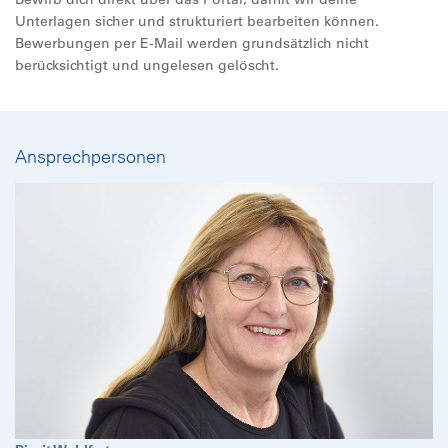
Unterlagen sicher und strukturiert bearbeiten können.
Bewerbungen per E-Mail werden grundsätzlich nicht
berücksichtigt und ungelesen gelöscht.
Ansprechpersonen