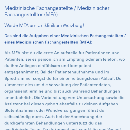
Medizinische Fachangestellte / Medizinischer
Fachangestellter (MFA)
Werde MFA am Uniklinikum Würzburg!
Das sind die Aufgaben einer Medizinischen Fachangestellten /
eines Medizinischen Fachangestellten (MFA):
Als MFA bist du die erste Anlaufstelle für Patientinnen und
Patienten, sei es persönlich am Empfang oder am Telefon, wo
du ihre Anliegen einfühlsam und kompetent
entgegennimmst. Bei der Patientenaufnahme und im
Sprechzimmer sorgst du für einen reibungslosen Ablauf. Du
kümmerst dich um die Verwaltung der Patientendaten,
organisierst Termine und bist auch während Behandlungen
unentbehrlich. Die Vorbereitung von Untersuchung sowie die
Assistenz bei diesen gehört ebenfalls zu deinen Aufgaben.
Blutentnahmen oder Wundversorgungen führst du
selbstständig durch. Auch bei der Abrechnung der
durchgeführten Behandlungen unterstützt du das
medizinische Team. Du dokumentierst sorgfältig den Verlauf