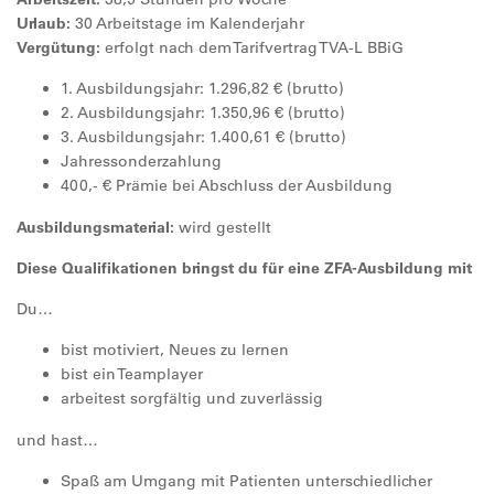
Urlaub:
30 Arbeitstage im Kalenderjahr
Vergütung:
erfolgt nach dem Tarifvertrag TVA-L BBiG
1. Ausbildungsjahr: 1.296,82 € (brutto)
2. Ausbildungsjahr: 1.350,96 € (brutto)
3. Ausbildungsjahr: 1.400,61 € (brutto)
Jahressonderzahlung
400,- € Prämie bei Abschluss der Ausbildung
Ausbildungsmaterial:
wird gestellt
Diese Qualifikationen bringst du für eine ZFA-Ausbildung mit
Du…
bist motiviert, Neues zu lernen
bist ein Teamplayer
arbeitest sorgfältig und zuverlässig
und hast…
Spaß am Umgang mit Patienten unterschiedlicher