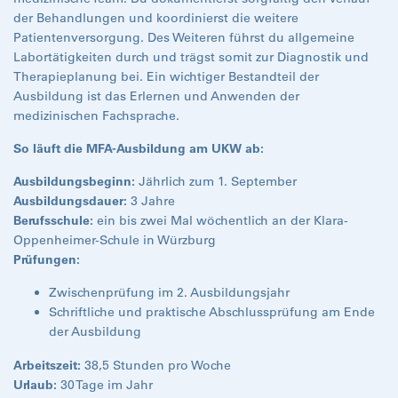
der Behandlungen und koordinierst die weitere
Patientenversorgung. Des Weiteren führst du allgemeine
Labortätigkeiten durch und trägst somit zur Diagnostik und
Therapieplanung bei. Ein wichtiger Bestandteil der
Ausbildung ist das Erlernen und Anwenden der
medizinischen Fachsprache.
So läuft die MFA-Ausbildung am UKW ab:
Ausbildungsbeginn:
Jährlich zum 1. September
Ausbildungsdauer:
3 Jahre
Berufsschule:
ein bis zwei Mal wöchentlich an der Klara-
Oppenheimer-Schule in Würzburg
Prüfungen:
Zwischenprüfung im 2. Ausbildungsjahr
Schriftliche und praktische Abschlussprüfung am Ende
der Ausbildung
Arbeitszeit:
38,5 Stunden pro Woche
Urlaub:
30 Tage im Jahr