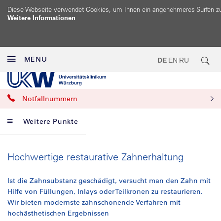
Diese Webseite verwendet Cookies, um Ihnen ein angenehmeres Surfen z
Weitere Informationen
MENU
DE
EN
RU
Notfallnummern
Weitere Punkte
Hochwertige restaurative Zahnerhaltung
Ist die Zahnsubstanz geschädigt, versucht man den Zahn mit
Hilfe von Füllungen, Inlays oder Teilkronen zu restaurieren.
Wir bieten modernste zahnschonende Verfahren mit
hochästhetischen Ergebnissen