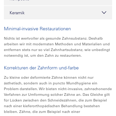
Keramik
Minimal-invasive Restaurationen
Nichts ist wertvoller als gesunde Zahnsubstanz. Deshalb
arbeiten wir mit modernsten Methoden und Materialien und
entfernen stets nur so viel Zahnhartsubstanz, wie unbedingt
notwendig ist, um den Zahn zu restaurieren.
Korrekturen der Zahnform und -farbe
Zu kleine oder deformierte Zähne können nicht nur
ästhetisch, sondern auch in puncto Mundhygiene ein
Problem darstellen. Wir bieten nicht-invasive, zahnschonende
Verfahren zur Umformung solcher Zähne an. Das Gleiche gilt
für Lücken zwischen den Schneidezähnen, die zum Beispiel
nach einer kieferorthopädischen Behandlung bestehen
bleiben. Zähne, die zum Beispiel nach einer