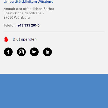
Universitätsklinikum Würzburg
Anstalt des öffentlichen Rechts
Josef-Schneider-Straße 2
97080 Würzburg
Telefon:
+49 931 201-0