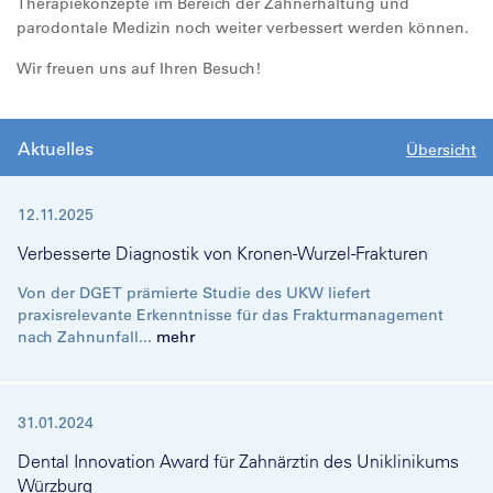
Therapiekonzepte im Bereich der Zahnerhaltung und
parodontale Medizin noch weiter verbessert werden können.
Wir freuen uns auf Ihren Besuch!
Aktuelles
Übersicht
12.11.2025
Verbesserte Diagnostik von Kronen-Wurzel-Frakturen
Von der DGET prämierte Studie des UKW liefert
praxisrelevante Erkenntnisse für das Frakturmanagement
nach Zahnunfall...
mehr
31.01.2024
Dental Innovation Award für Zahnärztin des Uniklinikums
Würzburg