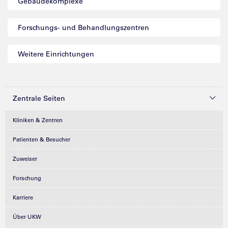
Gebäudekomplexe
Forschungs- und Behandlungszentren
Weitere Einrichtungen
Zentrale Seiten
Kliniken & Zentren
Patienten & Besucher
Zuweiser
Forschung
Karriere
Über UKW