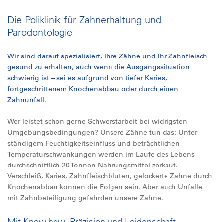
Die Poliklinik für Zahnerhaltung und
Parodontologie
Wir sind darauf spezialisiert, Ihre Zähne und Ihr Zahnfleisch
gesund zu erhalten, auch wenn die Ausgangssituation
schwierig ist – sei es aufgrund von tiefer Karies,
fortgeschrittenem Knochenabbau oder durch einen
Zahnunfall.
Wer leistet schon gerne Schwerstarbeit bei widrigsten
Umgebungsbedingungen? Unsere Zähne tun das: Unter
ständigem Feuchtigkeitseinfluss und beträchtlichen
Temperaturschwankungen werden im Laufe des Lebens
durchschnittlich 20 Tonnen Nahrungsmittel zerkaut.
Verschleiß, Karies, Zahnfleischbluten, gelockerte Zähne durch
Knochenabbau können die Folgen sein. Aber auch Unfälle
mit Zahnbeteiligung gefährden unsere Zähne.
Mit Know-how, Präzision und Leidenschaft