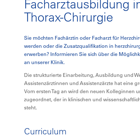
Facharztausbildung i
Thorax-Chirurgie
Sie möchten Fachärztin oder Facharzt für Herzchi
werden oder die Zusatzqualifikation in herzchirur
erwerben? Informieren Sie sich über die Möglichk
an unserer Klinik.
Die strukturierte Einarbeitung, Ausbildung und W
Assistenzärztinnen und Assistenzärzte hat eine g
Vom ersten Tag an wird den neuen Kolleginnen u
zugeordnet, der in klinischen und wissenschaftli
steht.
Curriculum