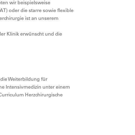
eten wir beispielsweise
T) oder die starre sowie flexible
erchirurgie ist an unserem
er Klinik erwünscht und die
die Weiterbildung für
che Intensivmedizin unter einem
urriculum Herzchirurgische