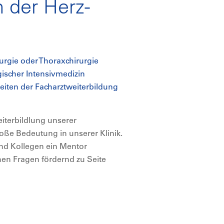
n der Herz-
rurgie oder Thoraxchirurgie
gischer Intensivmedizin
eiten der Facharztweiterbildung
eiterbildlung unserer
roße Bedeutung in unserer Klinik.
nd Kollegen ein Mentor
chen Fragen fördernd zu Seite