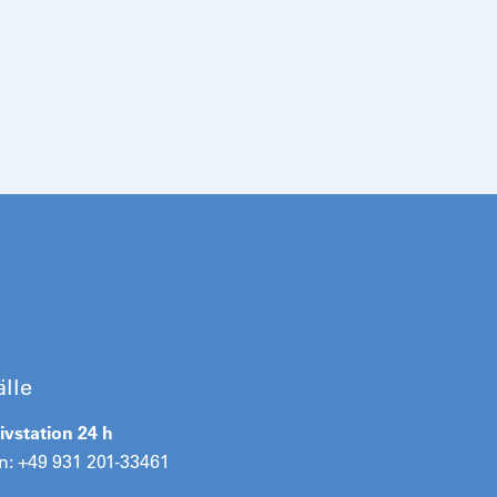
älle
ivstation 24 h
n: +49 931 201-33461