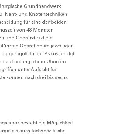
hirurgische Grundhandwerk
zu Naht- und Knotentechniken
ntscheidung für eine der beiden
ungszeit von 48 Monaten
n und Oberärzte ist die
führten Operation im jeweiligen
g geregelt. In der Praxis erfolgt
end auf anfänglichem Üben im
griffen unter Aufsicht für
ste können nach drei bis sechs
ngslabor besteht die Möglichkeit
rgie als auch fachspezifische