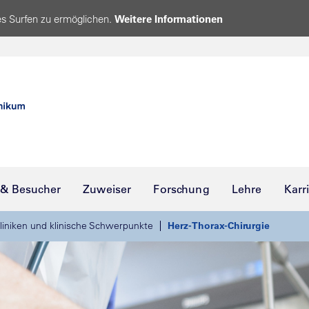
s Surfen zu ermöglichen.
Weitere Informationen
 & Besucher
Zuweiser
Forschung
Lehre
Karr
liniken und klinische Schwerpunkte
Herz-Thorax-Chirurgie