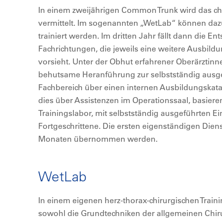
In einem zweijährigen Common Trunk wird das c
vermittelt. Im sogenannten „WetLab“ können da
trainiert werden. Im dritten Jahr fällt dann die E
Fachrichtungen, die jeweils eine weitere Ausbild
vorsieht. Unter der Obhut erfahrener Oberärztinne
behutsame Heranführung zur selbstständig ausge
Fachbereich über einen internen Ausbildungskatalo
dies über Assistenzen im Operationssaal, basier
Trainingslabor, mit selbstständig ausgeführten Ein
Fortgeschrittene. Die ersten eigenständigen Dien
Monaten übernommen werden.
WetLab
In einem eigenen herz-thorax-chirurgischen Traini
sowohl die Grundtechniken der allgemeinen Chiru