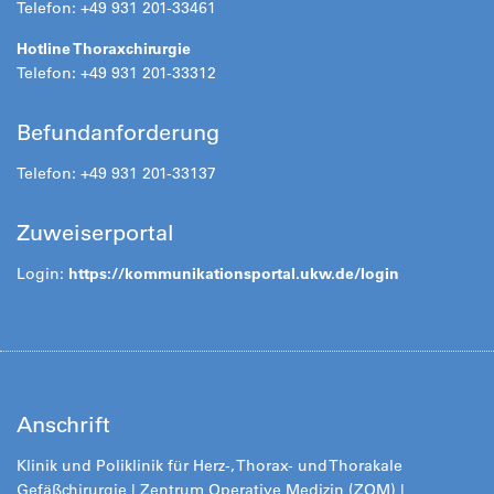
Telefon: +49 931 201-33461
Hotline Thoraxchirurgie
Telefon: +49 931 201-33312
Befundanforderung
Telefon: +49 931 201-33137
Zuweiserportal
Login:
https://kommunikationsportal.ukw.de/login
Anschrift
Klinik und Poliklinik für Herz-, Thorax- und Thorakale
Gefäßchirurgie | Zentrum Operative Medizin (ZOM) |