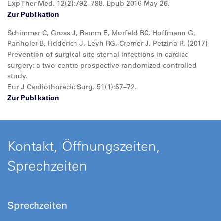
Exp Ther Med. 12(2):792–798. Epub 2016 May 26.
Zur Publikation
Schimmer C, Gross J, Ramm E, Morfeld BC, Hoffmann G,
Panholer B, Hdderich J, Leyh RG, Cremer J, Petzina R. (2017)
Prevention of surgical site sternal infections in cardiac
surgery: a two-centre prospective randomized controlled
study.
Eur J Cardiothoracic Surg. 51(1):67–72.
Zur Publikation
Kontakt, Öffnungszeiten,
Sprechzeiten
Sprechzeiten