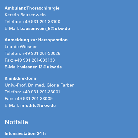
Ambulanz Thoraxchirurgie
Kerstin Bausenwein
Telefon: +49 931 201-33100
E-Mail:
bausenwein_k@
ukw.de
Anmeldung zur Herzoperation
Leonie Wiesner
Telefon: +49 931 201-33026
Fax: +49 931 201-633133
E-Mail:
wiesner_l2@
ukw.de
Klinikdirektorin
Univ.-Prof. Dr. med. Gloria Färber
Telefon: +49 931 201-33001
Fax: +49 931 201-33009
E-Mail:
info.htc@
ukw.de
Notfälle
Intensivstation 24 h