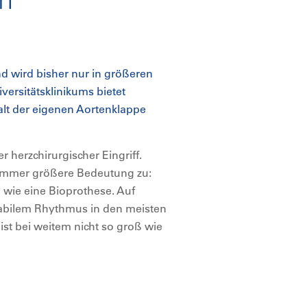
nd wird bisher nur in größeren
ersitätsklinikums bietet
alt der eigenen Aortenklappe
 herzchirurgischer Eingriff.
 immer größere Bedeutung zu:
l wie eine Bioprothese. Auf
bilem Rhythmus in den meisten
 ist bei weitem nicht so groß wie