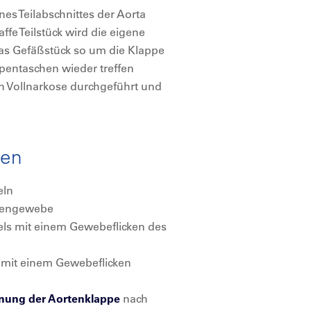
es Teilabschnittes der Aorta
ffe Teilstück wird die eigene
as Gefäßstück so um die Klappe
ppentaschen wieder treffen
in Vollnarkose durchgeführt und
ten
eln
pengewebe
els mit einem Gewebeflicken des
 mit einem Gewebeflicken
nung der Aortenklappe
nach