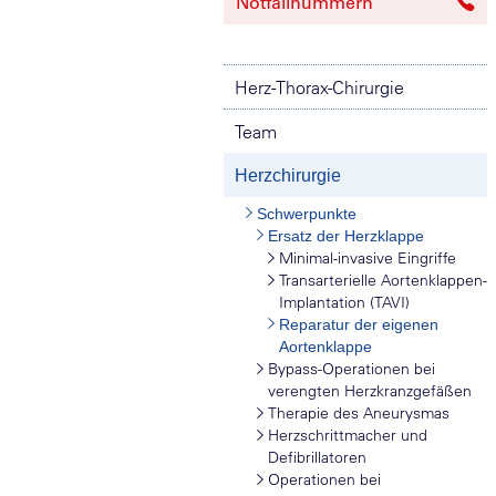
Notfallnummern
Herz-Thorax-Chirurgie
Team
Herzchirurgie
Schwerpunkte
Ersatz der Herzklappe
Minimal-invasive Eingriffe
Transarterielle Aortenklappen-
Implantation (TAVI)
Reparatur der eigenen
Aortenklappe
Bypass-Operationen bei
verengten Herzkranzgefäßen
Therapie des Aneurysmas
Herzschrittmacher und
Defibrillatoren
Operationen bei