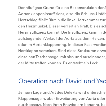
Der häufigste Grund für eine Rekonstruktion der A
Aortenklappeninsuffizienz, also die Schluss-Unfä
Herzschlag fließt Blut in die linke Herzkammer z
den Herzmuskel. Dieser verliert an Kraft, bis es s
Herzinsuffizienz kommt. Die Insuffizienz kann in d
aufsteigenden Verlauf der Aorta aus dem Herzen
oder im Aortenklappenring. In dieser Faserverdi
Herzklappe verankert. Sind diese Strukturen erwei
einzelnen Taschensegel mit sich und auseinander, 
der Mitte treffen können. Es entsteht ein Leck.
Operation nach David und Ya
Je nach Lage und Art des Defekts wird unterschiedl
Klappensegeln, aber Erweiterung von Aorta oder 
durchgesetzt. Nach ihren Entwicklern benannt, ba