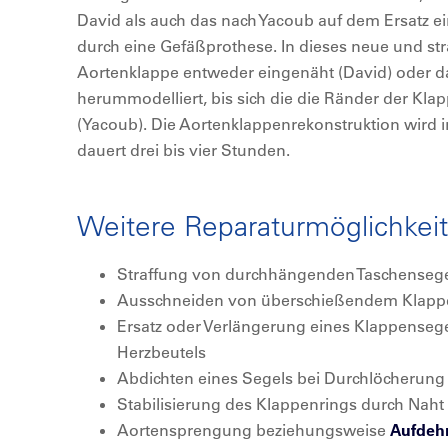
David als auch das nach Yacoub auf dem Ersatz ein
durch eine Gefäßprothese. In dieses neue und stra
Aortenklappe entweder eingenäht (David) oder d
herummodelliert, bis sich die die Ränder der Kla
(Yacoub). Die Aortenklappenrekonstruktion wird 
dauert drei bis vier Stunden.
Weitere Reparaturmöglichkei
Straffung von durchhängenden Taschenseg
Ausschneiden von überschießendem Klap
Ersatz oder Verlängerung eines Klappenseg
Herzbeutels
Abdichten eines Segels bei Durchlöcherung
Stabilisierung des Klappenrings durch Naht
Aortensprengung beziehungsweise
Aufdeh