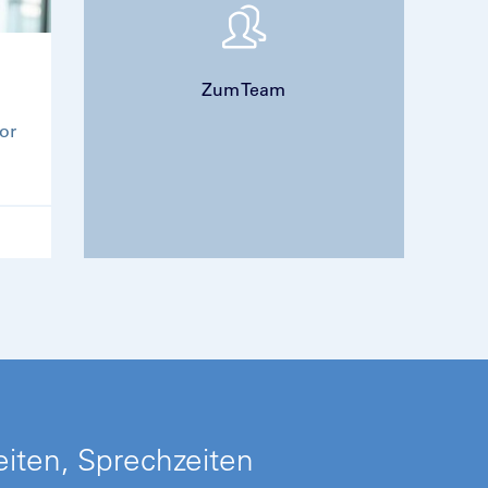
Zum Team
tor
iten, Sprechzeiten