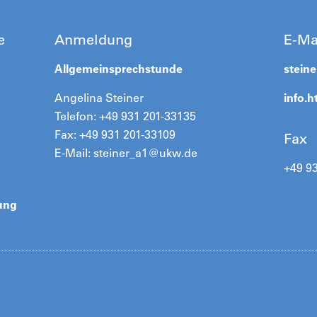
e
Anmeldung
E-Ma
Allgemeinsprechstunde
stein
Angelina Steiner
info.
Telefon: +49 931 201-33135
Fax: +49 931 201-33109
Fax
E-Mail: steiner_a1@ukw.de
+49 9
ung