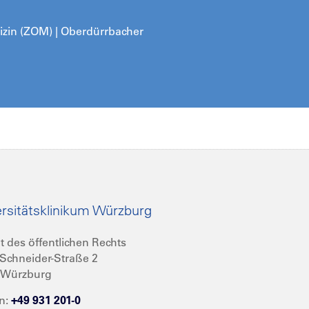
dizin (ZOM) | Oberdürrbacher
rsitätsklinikum Würzburg
t des öffentlichen Rechts
Schneider-Straße 2
 Würzburg
n:
+49 931 201-0