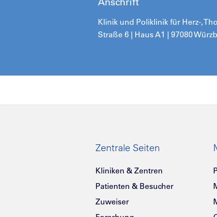
Anschrift
Klinik und Poliklinik für Herz-,
Straße 6 | Haus A1 | 97080 Würz
Zentrale Seiten
Kliniken & Zentren
P
Patienten & Besucher
Zuweiser