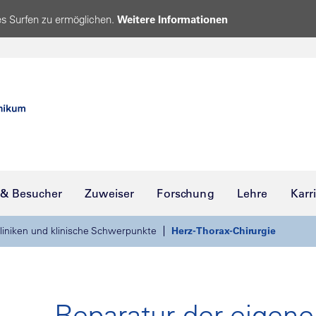
s Surfen zu ermöglichen.
Weitere Informationen
 & Besucher
Zuweiser
Forschung
Lehre
Karr
liniken und klinische Schwerpunkte
Herz-Thorax-Chirurgie
Reparatur der eigen