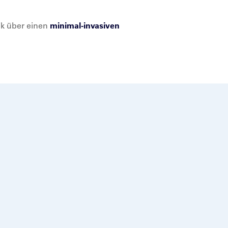
nik über einen
minimal-invasiven