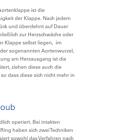
ortenklappe ist die
higkeit der Klappe. Nach jedem
urück und überdehnt auf Dauer
chließlich zur Herzschwäche oder
er Klappe selbst liegen, im
, der sogenannten Aortenwurzel,
ckung am Herzausgang ist die
tert, ziehen diese auch die
so dass diese sich nicht mehr in
coub
ich operiert. Bei intakten
Ring haben sich zwei Techniken
siert sowohl das Verfahren nach