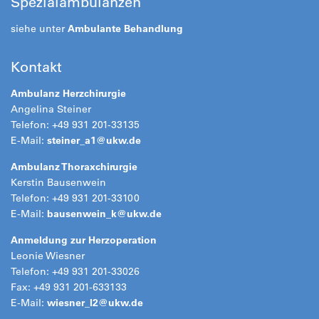
Spezialambulanzen
siehe unter
Ambulante Behandlung
Kontakt
Ambulanz Herzchirurgie
Angelina Steiner
Telefon: +49 931 201-33135
E-Mail:
steiner_a1@
ukw.de
Ambulanz Thoraxchirurgie
Kerstin Bausenwein
Telefon: +49 931 201-33100
E-Mail:
bausenwein_k@
ukw.de
Anmeldung zur Herzoperation
Leonie Wiesner
Telefon: +49 931 201-33026
Fax: +49 931 201-633133
E-Mail:
wiesner_l2@
ukw.de