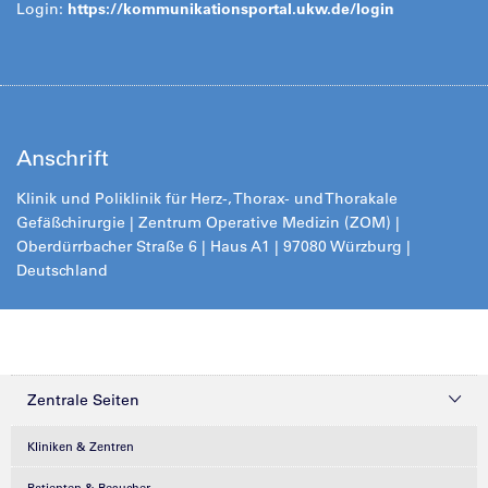
Login:
https://kommunikationsportal.ukw.de/login
Anschrift
Klinik und Poliklinik für Herz-, Thorax- und Thorakale
Gefäßchirurgie | Zentrum Operative Medizin (ZOM) |
Oberdürrbacher Straße 6 | Haus A1 | 97080 Würzburg |
Deutschland
Zentrale Seiten
Kliniken & Zentren