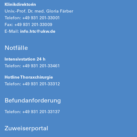
Klinikdirektorin
Univ.-Prof. Dr. med. Gloria Färber
Telefon: +49 931 201-33001
Fax: +49 931 201-33009
E-Mail:
info.htc@
ukw.de
Notfälle
Intensivstation 24 h
Telefon: +49 931 201-33461
Hotline Thoraxchirurgie
Telefon: +49 931 201-33312
Befundanforderung
Telefon: +49 931 201-33137
Zuweiserportal