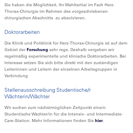
Sie haben die Möglichkeit, Ihr Wahltertial im Fach Herz-
Thorax-Chirurgie im Rahmen des vorgeschriebenen
chirurgischen Abschnitts zu absolvieren.
Doktorarbeiten
Die Klinik und Poliklinik für Herz-Thorax-Chirurgie ist auf dem
Gebiet der
Forschung
sehr rege. Deshalb vergeben wir
regelmäßig experimentelle und klinische Doktorarbeiten. Bei
Interesse setzen Sie sich bitte direkt mit den zuständigen
Leiterinnen und Leitern der einzelnen Arbeitsgruppen in
Verbindung
Stellenausschreibung Studentische/r
Wächterin/Wächter
Wir suchen zum nächstmöglichen Zeitpunkt eine/n
Studentische Wächter/in für die Intensiv- und Intermediate-
Care-Station. Mehr Informationen finden Sie
hier
.