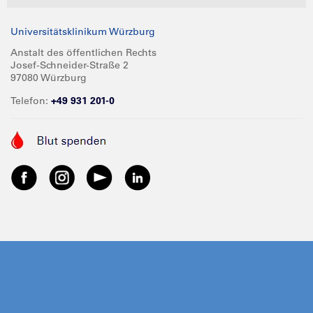
Universitätsklinikum Würzburg
Anstalt des öffentlichen Rechts
Josef-Schneider-Straße 2
97080 Würzburg
Telefon:
+49 931 201-0