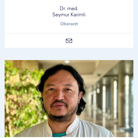
Dr. med.
Seymur Karimli
Oberarzt