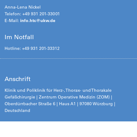
Anna-Lena Nickel
Telefon: +49 931 201-33001
E-Mail:
info.htc@
ukw.de
Im Notfall
Hotline: +49 931 201-33312
Anschrift
Klinik und Poliklinik für Herz-, Thorax- und Thorakale
Gefäßchirurgie | Zentrum Operative Medizin (ZOM) |
Oberdürrbacher Straße 6 | Haus A1 | 97080 Würzburg |
Deutschland