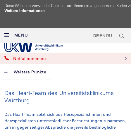
Diese Webseite verwendet Cookies, um Ihnen ein angenehmeres Surfen z
Weitere Informationen
MENU
DE
EN
RU
Notfallnummern
Weitere Punkte
Das Heart-Team des Universitätsklinikums
Würzburg
Das Heart-Team setzt sich aus Herzspezialistinnen und
Herzspezialisten unterschiedlicher Fachrichtungen zusammen,
um in gegenseitiger Absprache die jeweils bestmögliche