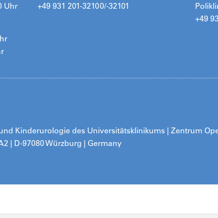
0 Uhr
+49 931 201-32100/-32101
Polikl
+49 9
hr
hr
ie und Kinderurologie des Universitätsklinikums | Zentrum Op
 A2 | D-97080 Würzburg | Germany