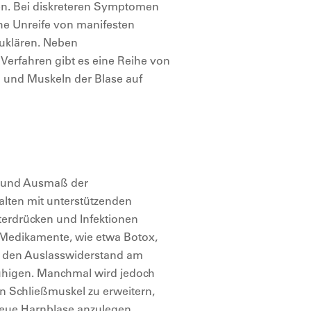
n. Bei diskreteren Symptomen
iche Unreife von manifesten
uklären. Neben
Verfahren gibt es eine Reihe von
en und Muskeln der Blase auf
rt und Ausmaß der
alten mit unterstützenden
erdrücken und Infektionen
 Medikamente, wie etwa Botox,
e den Auslasswiderstand am
ruhigen. Manchmal wird jedoch
en Schließmuskel zu erweitern,
neue Harnblase anzulegen.