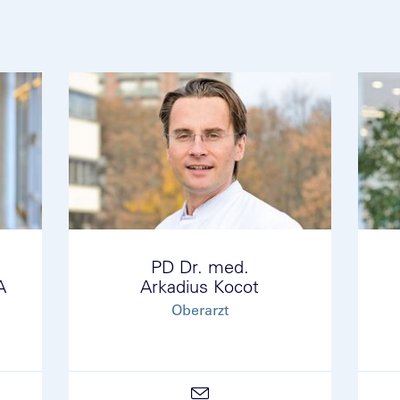
PD Dr. med.
A
Arkadius Kocot
Oberarzt