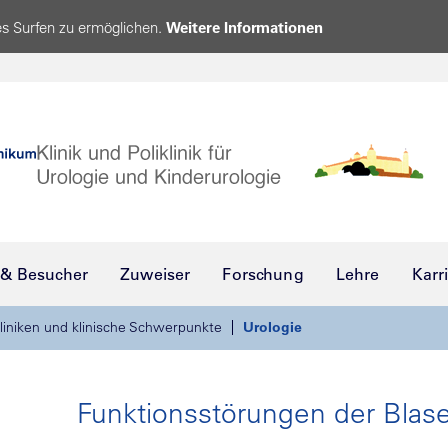
s Surfen zu ermöglichen.
Weitere Informationen
 & Besucher
Zuweiser
Forschung
Lehre
Karr
liniken und klinische Schwerpunkte
Urologie
Funktionsstörungen der Blas