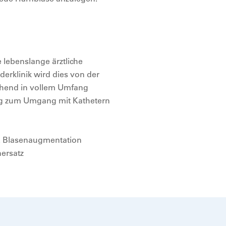
 lebenslange ärztliche
erklinik wird dies von der
echend in vollem Umfang
ning zum Umgang mit Kathetern
.3. Blasenaugmentation
nersatz