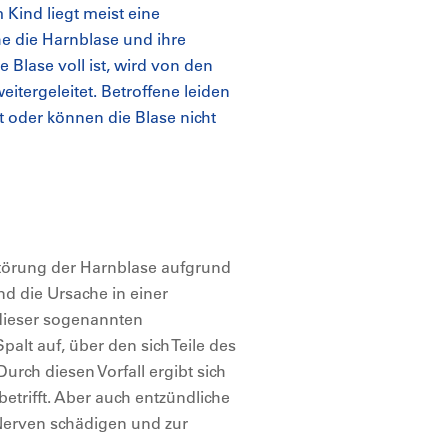
Kind liegt meist eine
e die Harnblase und ihre
 Blase voll ist, wird von den
eitergeleitet. Betroffene leiden
t oder können die Blase nicht
törung der Harnblase aufgrund
nd die Ursache in einer
 dieser sogenannten
alt auf, über den sich Teile des
rch diesen Vorfall ergibt sich
betrifft. Aber auch entzündliche
Nerven schädigen und zur