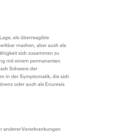
Lage, als überreagible
erkbar machen, aber auch als
fähigkeit sich zusammen zu
erung mit einem permanenten
 nach Schwere der
 in der Symptomatik, die sich
tinenz oder auch als Enuresis
er anderer Vorerkrankungen