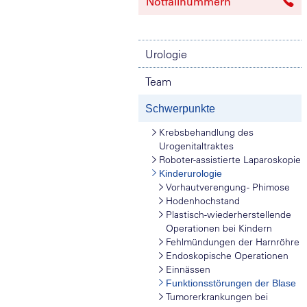
Notfallnummern
Urologie
Team
Schwerpunkte
Krebsbehandlung des
Urogenitaltraktes
Roboter-assistierte Laparoskopie
Kinderurologie
Vorhautverengung - Phimose
Hodenhochstand
Plastisch-wiederherstellende
Operationen bei Kindern
Fehlmündungen der Harnröhre
Endoskopische Operationen
Einnässen
Funktionsstörungen der Blase
Tumorerkrankungen bei