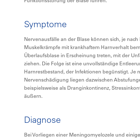
Funktionsstörung der Blase führen.
Symptome
Nervenausfälle an der Blase können sich, je nach 
Muskelkrämpfe mit krankhaftem Harnverhalt bem
Überlaufsblase in Erscheinung treten, mit der Un
ziehen. Die Folge ist eine unvollständige Entle
Harnrestbestand, der Infektionen begünstigt. Je
Nervenschädigung liegen dazwischen Abstufungen
beispielsweise als Dranginkontinenz, Stressinkon
äußern.
Diagnose
Bei Vorliegen einer Meningomyelozele und einig