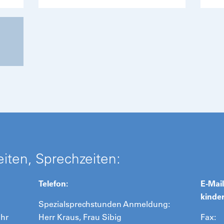
iten, Sprechzeiten:
Telefon:
E-Mail
kinde
Spezialsprechstunden Anmeldung:
Uhr
Herr Kraus, Frau Sibig
Fax: