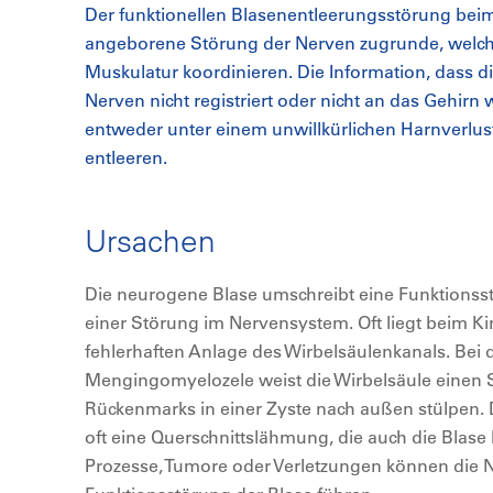
Der funktionellen Blasenentleerungsstörung beim 
angeborene Störung der Nerven zugrunde, welch
Muskulatur koordinieren. Die Information, dass die
Nerven nicht registriert oder nicht an das Gehirn w
entweder unter einem unwillkürlichen Harnverlus
entleeren.
Ursachen
Die neurogene Blase umschreibt eine Funktionss
einer Störung im Nervensystem. Oft liegt beim Ki
fehlerhaften Anlage des Wirbelsäulenkanals. Bei
Mengingomyelozele weist die Wirbelsäule einen Sp
Rückenmarks in einer Zyste nach außen stülpen. Du
oft eine Querschnittslähmung, die auch die Blase 
Prozesse, Tumore oder Verletzungen können die 