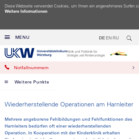
Diese Webseite verwendet Cookies, um Ihnen ein angenehmeres Surfen z
Weitere Informationen
MENU
DE
EN
RU
Notfallnummern
Weitere Punkte
Wiederherstellende Operationen am Harnleiter
Mehrere angeborene Fehlbildungen und Fehlfunktionen des
Harnleiters bedürfen oft einer wiederherstellenden
Operation. In Kooperation mit der Kinderklinik erhalten