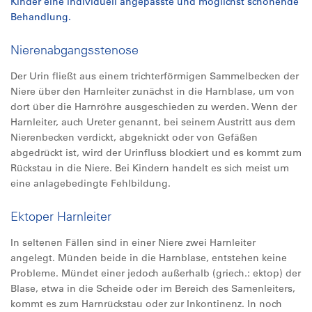
Kinder eine individuell angepasste und möglichst schonende
Behandlung.
Nierenabgangsstenose
Der Urin fließt aus einem trichterförmigen Sammelbecken der
Niere über den Harnleiter zunächst in die Harnblase, um von
dort über die Harnröhre ausgeschieden zu werden. Wenn der
Harnleiter, auch Ureter genannt, bei seinem Austritt aus dem
Nierenbecken verdickt, abgeknickt oder von Gefäßen
abgedrückt ist, wird der Urinfluss blockiert und es kommt zum
Rückstau in die Niere. Bei Kindern handelt es sich meist um
eine anlagebedingte Fehlbildung.
Ektoper Harnleiter
In seltenen Fällen sind in einer Niere zwei Harnleiter
angelegt. Münden beide in die Harnblase, entstehen keine
Probleme. Mündet einer jedoch außerhalb (griech.: ektop) der
Blase, etwa in die Scheide oder im Bereich des Samenleiters,
kommt es zum Harnrückstau oder zur Inkontinenz. In noch