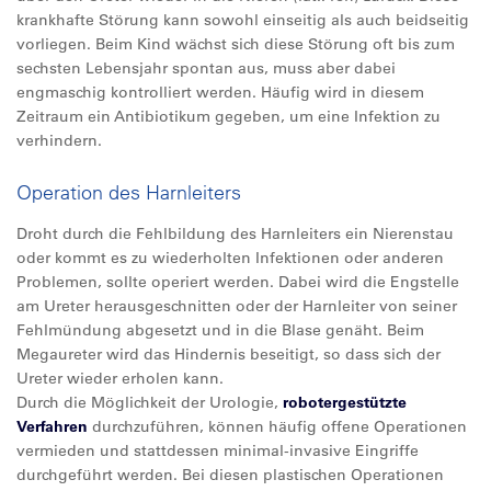
krankhafte Störung kann sowohl einseitig als auch beidseitig
vorliegen. Beim Kind wächst sich diese Störung oft bis zum
sechsten Lebensjahr spontan aus, muss aber dabei
engmaschig kontrolliert werden. Häufig wird in diesem
Zeitraum ein Antibiotikum gegeben, um eine Infektion zu
verhindern.
Operation des Harnleiters
Droht durch die Fehlbildung des Harnleiters ein Nierenstau
oder kommt es zu wiederholten Infektionen oder anderen
Problemen, sollte operiert werden. Dabei wird die Engstelle
am Ureter herausgeschnitten oder der Harnleiter von seiner
Fehlmündung abgesetzt und in die Blase genäht. Beim
Megaureter wird das Hindernis beseitigt, so dass sich der
Ureter wieder erholen kann.
Durch die Möglichkeit der Urologie,
robotergestützte
Verfahren
durchzuführen, können häufig offene Operationen
vermieden und stattdessen minimal-invasive Eingriffe
durchgeführt werden. Bei diesen plastischen Operationen