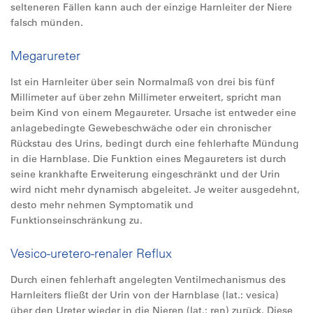
selteneren Fällen kann auch der einzige Harnleiter der Niere
falsch münden.
Megarureter
Ist ein Harnleiter über sein Normalmaß von drei bis fünf
Millimeter auf über zehn Millimeter erweitert, spricht man
beim Kind von einem Megaureter. Ursache ist entweder eine
anlagebedingte Gewebeschwäche oder ein chronischer
Rückstau des Urins, bedingt durch eine fehlerhafte Mündung
in die Harnblase. Die Funktion eines Megaureters ist durch
seine krankhafte Erweiterung eingeschränkt und der Urin
wird nicht mehr dynamisch abgeleitet. Je weiter ausgedehnt,
desto mehr nehmen Symptomatik und
Funktionseinschränkung zu.
Vesico-uretero-renaler Reflux
Durch einen fehlerhaft angelegten Ventilmechanismus des
Harnleiters fließt der Urin von der Harnblase (lat.: vesica)
über den Ureter wieder in die Nieren (lat.: ren) zurück. Diese