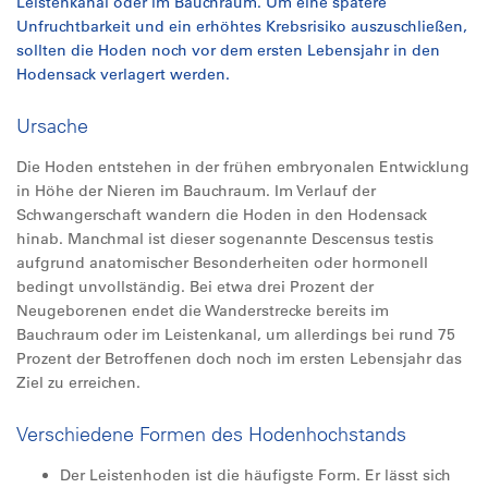
Leistenkanal oder im Bauchraum. Um eine spätere
Unfruchtbarkeit und ein erhöhtes Krebsrisiko auszuschließen,
sollten die Hoden noch vor dem ersten Lebensjahr in den
Hodensack verlagert werden.
Ursache
Die Hoden entstehen in der frühen embryonalen Entwicklung
in Höhe der Nieren im Bauchraum. Im Verlauf der
Schwangerschaft wandern die Hoden in den Hodensack
hinab. Manchmal ist dieser sogenannte Descensus testis
aufgrund anatomischer Besonderheiten oder hormonell
bedingt unvollständig. Bei etwa drei Prozent der
Neugeborenen endet die Wanderstrecke bereits im
Bauchraum oder im Leistenkanal, um allerdings bei rund 75
Prozent der Betroffenen doch noch im ersten Lebensjahr das
Ziel zu erreichen.
Verschiedene Formen des Hodenhochstands
Der Leistenhoden ist die häufigste Form. Er lässt sich