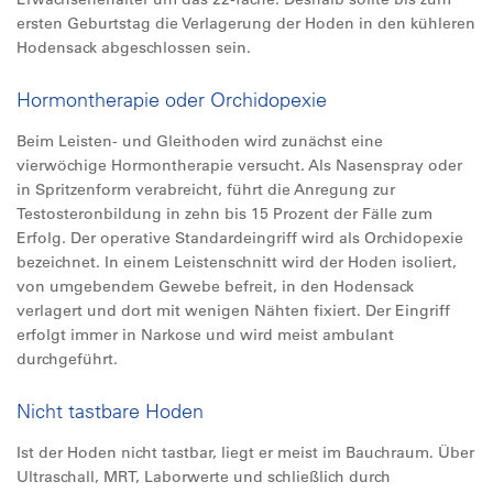
ersten Geburtstag die Verlagerung der Hoden in den kühleren
Hodensack abgeschlossen sein.
Hormontherapie oder Orchidopexie
Beim Leisten- und Gleithoden wird zunächst eine
vierwöchige Hormontherapie versucht. Als Nasenspray oder
in Spritzenform verabreicht, führt die Anregung zur
Testosteronbildung in zehn bis 15 Prozent der Fälle zum
Erfolg. Der operative Standardeingriff wird als Orchidopexie
bezeichnet. In einem Leistenschnitt wird der Hoden isoliert,
von umgebendem Gewebe befreit, in den Hodensack
verlagert und dort mit wenigen Nähten fixiert. Der Eingriff
erfolgt immer in Narkose und wird meist ambulant
durchgeführt.
Nicht tastbare Hoden
Ist der Hoden nicht tastbar, liegt er meist im Bauchraum. Über
Ultraschall, MRT, Laborwerte und schließlich durch