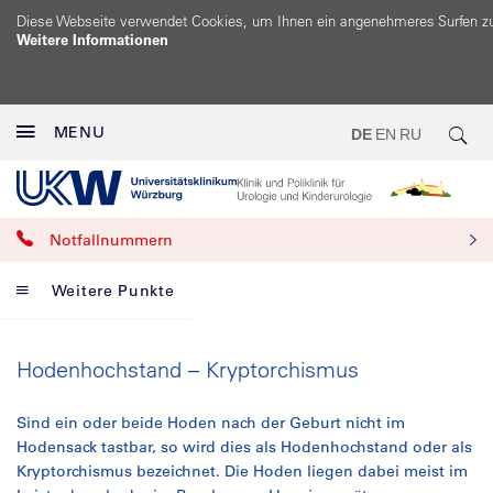
Diese Webseite verwendet Cookies, um Ihnen ein angenehmeres Surfen z
Weitere Informationen
MENU
DE
EN
RU
Notfallnummern
Weitere Punkte
Hodenhochstand – Kryptorchismus
Sind ein oder beide Hoden nach der Geburt nicht im
Hodensack tastbar, so wird dies als Hodenhochstand oder als
Kryptorchismus bezeichnet. Die Hoden liegen dabei meist im