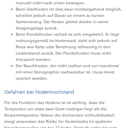
manuell nicht nach unten bewegen.
Beim Gleithoden ist dies zwar vorübergehend möglich,
scheitert jedoch auf Dauer an einem zu kurzen
Samenstrang. Der Hoden gleitet wieder in seine
Ausgangslage zurück.
Beim Pendelhoden verhält es sich umgekehrt. Er liegt
ordnungsgemäß im Hodensack, zieht sich jedoch auf
Reize wie Kälte oder Berührung reflexartig in den
Leistenkanal zurück. Der Pendelhoden muss nicht
therapiert werden.
Der Bauchhoden, der nicht tastbar und nur manchmal
mit einer Sonographie nachweisbar ist, muss meist
operiert werden.
Gefahren bei Hodenhochstand
Für die Funktion des Hodens ist es wichtig, dass die
Temperatur um etwa zwei Grad niedriger liegt als die
Körpertemperatur. Neben der drohenden Unfruchtbarkeit
steigt ansonsten das Risiko für Hodenkrebs im späteren
Erwachsenenalter um das 22-fache. Deshalb sollte bis zum