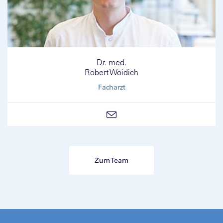
Dr. med.
Robert Woidich
Facharzt
Zum Team