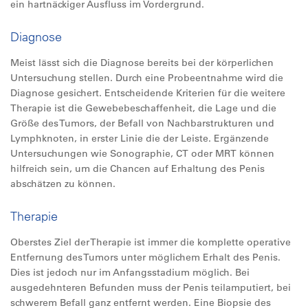
ein hartnäckiger Ausfluss im Vordergrund.
Diagnose
Meist lässt sich die Diagnose bereits bei der körperlichen
Untersuchung stellen. Durch eine Probeentnahme wird die
Diagnose gesichert. Entscheidende Kriterien für die weitere
Therapie ist die Gewebebeschaffenheit, die Lage und die
Größe des Tumors, der Befall von Nachbarstrukturen und
Lymphknoten, in erster Linie die der Leiste. Ergänzende
Untersuchungen wie Sonographie, CT oder MRT können
hilfreich sein, um die Chancen auf Erhaltung des Penis
abschätzen zu können.
Therapie
Oberstes Ziel der Therapie ist immer die komplette operative
Entfernung des Tumors unter möglichem Erhalt des Penis.
Dies ist jedoch nur im Anfangsstadium möglich. Bei
ausgedehnteren Befunden muss der Penis teilamputiert, bei
schwerem Befall ganz entfernt werden. Eine Biopsie des