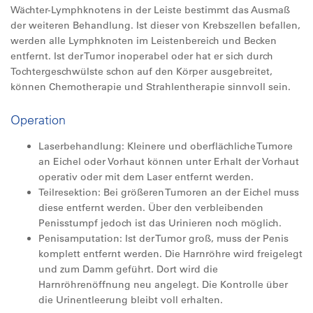
Wächter-Lymphknotens in der Leiste bestimmt das Ausmaß
der weiteren Behandlung. Ist dieser von Krebszellen befallen,
werden alle Lymphknoten im Leistenbereich und Becken
entfernt. Ist der Tumor inoperabel oder hat er sich durch
Tochtergeschwülste schon auf den Körper ausgebreitet,
können Chemotherapie und Strahlentherapie sinnvoll sein.
Operation
Laserbehandlung: Kleinere und oberflächliche Tumore
an Eichel oder Vorhaut können unter Erhalt der Vorhaut
operativ oder mit dem Laser entfernt werden.
Teilresektion: Bei größeren Tumoren an der Eichel muss
diese entfernt werden. Über den verbleibenden
Penisstumpf jedoch ist das Urinieren noch möglich.
Penisamputation: Ist der Tumor groß, muss der Penis
komplett entfernt werden. Die Harnröhre wird freigelegt
und zum Damm geführt. Dort wird die
Harnröhrenöffnung neu angelegt. Die Kontrolle über
die Urinentleerung bleibt voll erhalten.