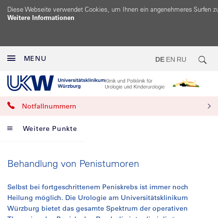
Diese Webseite verwendet Cookies, um Ihnen ein angenehmeres Surfen z
Weitere Informationen
MENU
DE
EN
RU
Notfallnummern
Weitere Punkte
Behandlung von Penistumoren
Selbst bei fortgeschrittenem Peniskrebs ist immer noch
Heilung möglich. Die Urologie am Universitätsklinikum
Würzburg bietet das gesamte Spektrum der operativen