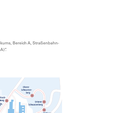
nikums, Bereich A, Straßenbahn-
A)“.