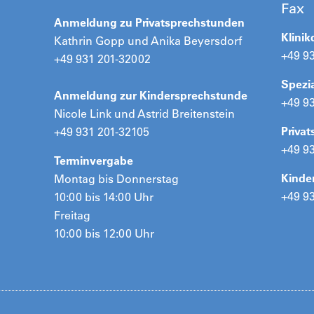
Fax
Anmeldung zu Privatsprechstunden
Klinik
Kathrin Gopp und Anika Beyersdorf
+49 9
+49 931 201-32002
Spezi
Anmeldung zur Kindersprechstunde
+49 9
Nicole Link und Astrid Breitenstein
Priva
+49 931 201-32105
+49 9
Terminvergabe
Kinde
Montag bis Donnerstag
+49 9
10:00 bis 14:00 Uhr
Freitag
10:00 bis 12:00 Uhr