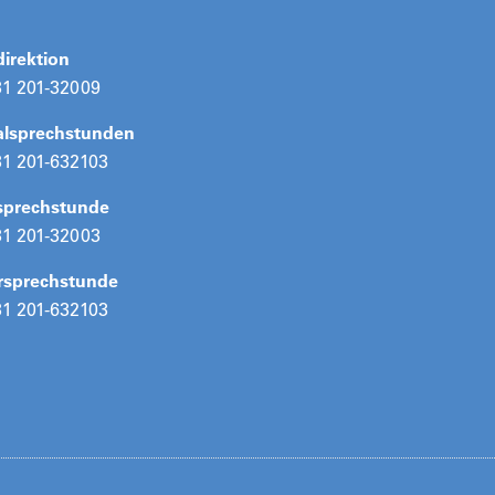
direktion
31 201-32009
alsprechstunden
31 201-632103
tsprechstunde
31 201-32003
rsprechstunde
31 201-632103