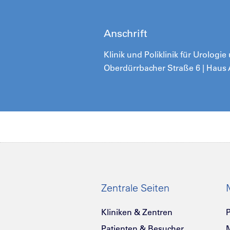
Anschrift
Klinik und Poliklinik für Urologi
Oberdürrbacher Straße 6 | Haus
Zentrale Seiten
Kliniken & Zentren
P
Patienten & Besucher