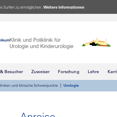
s Surfen zu ermöglichen.
Weitere Informationen
 & Besucher
Zuweiser
Forschung
Lehre
Karr
liniken und klinische Schwerpunkte
Urologie
Anreise