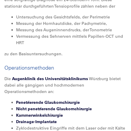
stationär durchgeführten Tensioprofile zählen neben der
Untersuchung des Gesichtsfelds, der Perimetrie
Messung der Hornhautdicke, der Pachymetrie,
Messung des Augeninnendrucks, der Tonometrie
Vermessung des Sehnerven mittlels Papillen-OCT und
HRT
zu den Basisuntersuchungen.
Operationsmethoden
Die
Augenklinik des Universitätsklinikums
Würzburg bietet
dabei alle gängigen und hochmodernen
Operationsmethoden an:
Penetrierende Glaukomchirurgie
Nicht penetrierende Glaukomchirurgie
Kammerwinkelchirurgie
Drainage-Implantate
Zyklodestruktive Eingriffe mit dem Laser oder mit Kälte