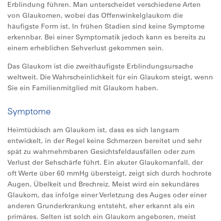
Erblindung führen. Man unterscheidet verschiedene Arten
von Glaukomen, wobei das Offenwinkelglaukom die
häufigste Form ist. In frühen Stadien sind keine Symptome
erkennbar. Bei einer Symptomatik jedoch kann es bereits zu
einem erheblichen Sehverlust gekommen sein.
Das Glaukom ist die zweithäufigste Erblindungsursache
weltweit. Die Wahrscheinlichkeit für ein Glaukom steigt, wenn
Sie ein Familienmitglied mit Glaukom haben.
Symptome
Heimtückisch am Glaukom ist, dass es sich langsam
entwickelt, in der Regel keine Schmerzen bereitet und sehr
spät zu wahrnehmbaren Gesichtsfeldausfällen oder zum
Verlust der Sehschärfe führt. Ein akuter Glaukomanfall, der
oft Werte über 60 mmHg übersteigt, zeigt sich durch hochrote
Augen, Übelkeit und Brechreiz. Meist wird ein sekundäres
Glaukom, das infolge einer Verletzung des Auges oder einer
anderen Grunderkrankung entsteht, eher erkannt als ein
primäres. Selten ist solch ein Glaukom angeboren, meist