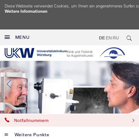
Diese Webseite verwendet Cookies, um Ihnen ein angenehmeres Surfen z
Weitere Informationen
MENU
DE
EN
RU
Notfallnummern
Weitere Punkte