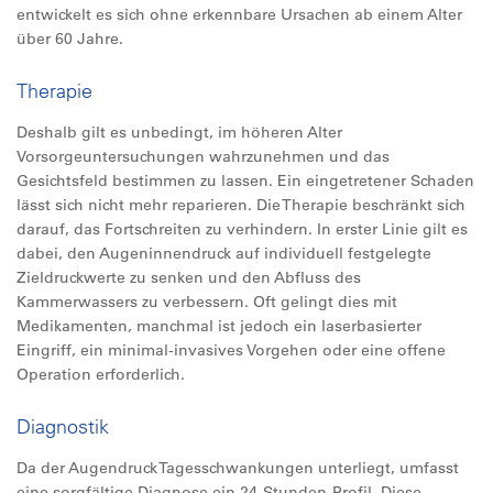
entwickelt es sich ohne erkennbare Ursachen ab einem Alter
über 60 Jahre.
Therapie
Deshalb gilt es unbedingt, im höheren Alter
Vorsorgeuntersuchungen wahrzunehmen und das
Gesichtsfeld bestimmen zu lassen. Ein eingetretener Schaden
lässt sich nicht mehr reparieren. Die Therapie beschränkt sich
darauf, das Fortschreiten zu verhindern. In erster Linie gilt es
dabei, den Augeninnendruck auf individuell festgelegte
Zieldruckwerte zu senken und den Abfluss des
Kammerwassers zu verbessern. Oft gelingt dies mit
Medikamenten, manchmal ist jedoch ein laserbasierter
Eingriff, ein minimal-invasives Vorgehen oder eine offene
Operation erforderlich.
Diagnostik
Da der Augendruck Tagesschwankungen unterliegt, umfasst
eine sorgfältige Diagnose ein 24-Stunden-Profil. Diese