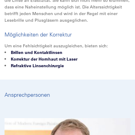
die Linse an Elastizität. Sie kann sich nicht mehr so krümmen,
dass eine Naheinstellung möglich ist. Die Alterssichtigkeit
betrifft jeden Menschen und wird in der Regel mit einer
Lesebrille und Plusgläsern ausgeglichen.
Möglichkeiten der Korrektur
Um eine Fehlsichtigkeit auszugleichen, bieten sich:
•
Brillen und Kontaktlinsen
•
Korrektur der Hornhaut mit Laser
•
Refraktive Linsenchirurgie
Ansprechpersonen