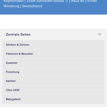
Kopfkliniken | Josef-Schneider-Straße 11 | Haus B2 | 97080
Würzburg | Deutschland
Zentrale Seiten
Kliniken & Zentren
Patienten & Besucher
Zuweiser
Forschung
Karriere
Über UKW
Babygalerie