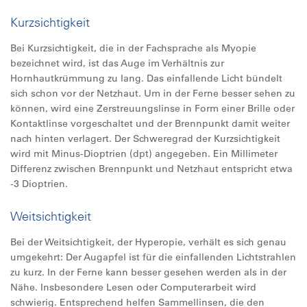
Kurzsichtigkeit
Bei Kurzsichtigkeit, die in der Fachsprache als Myopie
bezeichnet wird, ist das Auge im Verhältnis zur
Hornhautkrümmung zu lang. Das einfallende Licht bündelt
sich schon vor der Netzhaut. Um in der Ferne besser sehen zu
können, wird eine Zerstreuungslinse in Form einer Brille oder
Kontaktlinse vorgeschaltet und der Brennpunkt damit weiter
nach hinten verlagert. Der Schweregrad der Kurzsichtigkeit
wird mit Minus-Dioptrien (dpt) angegeben. Ein Millimeter
Differenz zwischen Brennpunkt und Netzhaut entspricht etwa
-3 Dioptrien.
Weitsichtigkeit
Bei der Weitsichtigkeit, der Hyperopie, verhält es sich genau
umgekehrt: Der Augapfel ist für die einfallenden Lichtstrahlen
zu kurz. In der Ferne kann besser gesehen werden als in der
Nähe. Insbesondere Lesen oder Computerarbeit wird
schwierig. Entsprechend helfen Sammellinsen, die den