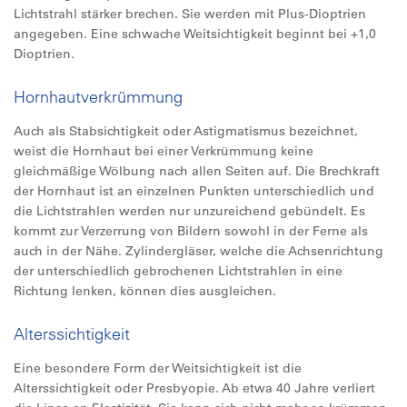
Lichtstrahl stärker brechen. Sie werden mit Plus-Dioptrien
angegeben. Eine schwache Weitsichtigkeit beginnt bei +1,0
Dioptrien.
Hornhautverkrümmung
Auch als Stabsichtigkeit oder Astigmatismus bezeichnet,
weist die Hornhaut bei einer Verkrümmung keine
gleichmäßige Wölbung nach allen Seiten auf. Die Brechkraft
der Hornhaut ist an einzelnen Punkten unterschiedlich und
die Lichtstrahlen werden nur unzureichend gebündelt. Es
kommt zur Verzerrung von Bildern sowohl in der Ferne als
auch in der Nähe. Zylindergläser, welche die Achsenrichtung
der unterschiedlich gebrochenen Lichtstrahlen in eine
Richtung lenken, können dies ausgleichen.
Alterssichtigkeit
Eine besondere Form der Weitsichtigkeit ist die
Alterssichtigkeit oder Presbyopie. Ab etwa 40 Jahre verliert