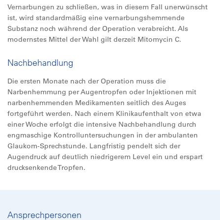
Vernarbungen zu schließen, was in diesem Fall unerwünscht
ist, wird standardmäßig eine vernarbungshemmende
Substanz noch während der Operation verabreicht. Als
modernstes Mittel der Wahl gilt derzeit Mitomycin C.
Nachbehandlung
Die ersten Monate nach der Operation muss die
Narbenhemmung per Augentropfen oder Injektionen mit
narbenhemmenden Medikamenten seitlich des Auges
fortgeführt werden. Nach einem Klinikaufenthalt von etwa
einer Woche erfolgt die intensive Nachbehandlung durch
engmaschige Kontrolluntersuchungen in der ambulanten
Glaukom-Sprechstunde. Langfristig pendelt sich der
Augendruck auf deutlich niedrigerem Level ein und erspart
drucksenkende Tropfen.
Ansprechpersonen