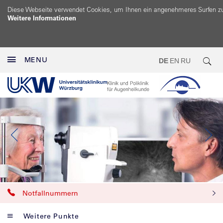
Diese Webseite verwendet Cookies, um Ihnen ein angenehmeres Surfen z
Weitere Informationen
MENU
DE
EN
RU
Notfallnummern
Weitere Punkte