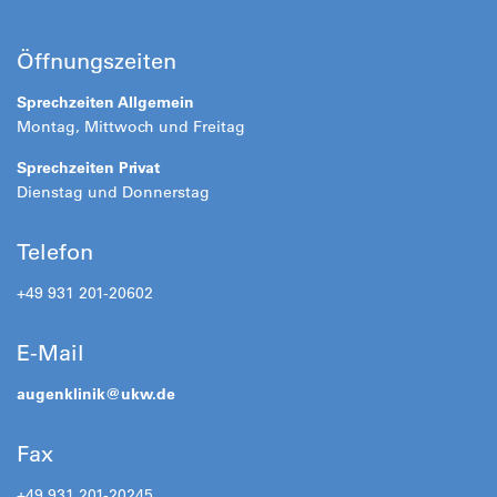
Öffnungszeiten
Sprechzeiten Allgemein
Montag, Mittwoch und Freitag
Sprechzeiten Privat
Dienstag und Donnerstag
Telefon
+49 931 201-20602
E-Mail
augenklinik@
ukw.de
Fax
+49 931 201-20245