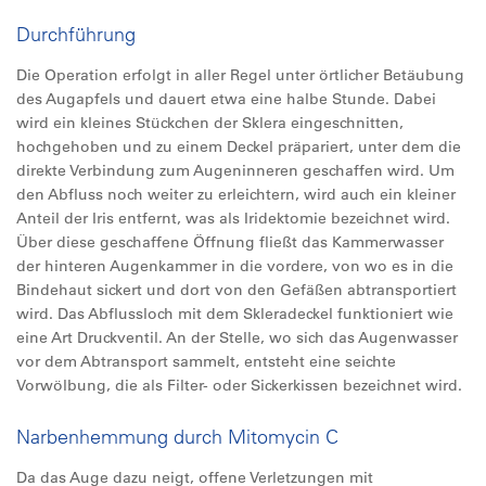
Durchführung
Die Operation erfolgt in aller Regel unter örtlicher Betäubung
des Augapfels und dauert etwa eine halbe Stunde. Dabei
wird ein kleines Stückchen der Sklera eingeschnitten,
hochgehoben und zu einem Deckel präpariert, unter dem die
direkte Verbindung zum Augeninneren geschaffen wird. Um
den Abfluss noch weiter zu erleichtern, wird auch ein kleiner
Anteil der Iris entfernt, was als Iridektomie bezeichnet wird.
Über diese geschaffene Öffnung fließt das Kammerwasser
der hinteren Augenkammer in die vordere, von wo es in die
Bindehaut sickert und dort von den Gefäßen abtransportiert
wird. Das Abflussloch mit dem Skleradeckel funktioniert wie
eine Art Druckventil. An der Stelle, wo sich das Augenwasser
vor dem Abtransport sammelt, entsteht eine seichte
Vorwölbung, die als Filter- oder Sickerkissen bezeichnet wird.
Narbenhemmung durch Mitomycin C
Da das Auge dazu neigt, offene Verletzungen mit